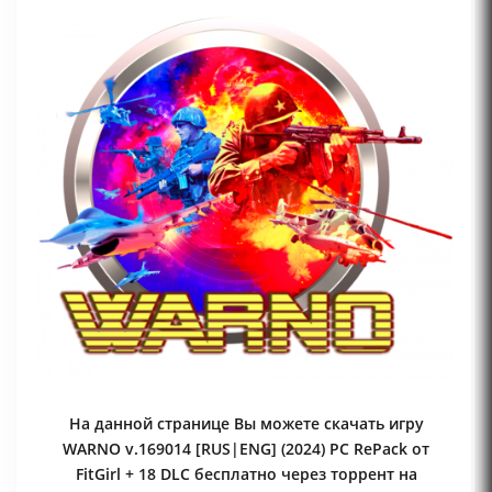
На данной странице Вы можете скачать игру
WARNO v.169014 [RUS|ENG] (2024) PC RePack от
FitGirl + 18 DLC бесплатно через торрент на