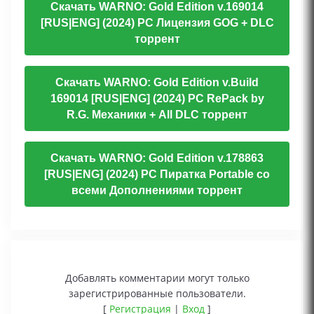
Скачать WARNO: Gold Edition v.169014
[RUS|ENG] (2024) PC Лицензия GOG + DLC
торрент
Скачать WARNO: Gold Edition v.Build
169014 [RUS|ENG] (2024) PC RePack by
R.G. Механики + All DLC торрент
Скачать WARNO: Gold Edition v.178863
[RUS|ENG] (2024) PC Пиратка Portable со
всеми Дополнениями торрент
Добавлять комментарии могут только
зарегистрированные пользователи.
[
Регистрация
|
Вход
]