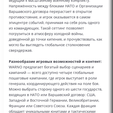
ведущий к масштабному военному конфликту.
Напряжённость между блоками НАТО и Организации
Варшавского договора перерастает в открытое
противостояние, и игрок оказывается в самом
эпицентре событий, принимая на себя роль одного
из командующих. Такой сеттинг позволяет
погрузиться в атмосферу холодной войны,
доведённой до точки кипения, и прочувствовать, как
могло бы выглядеть глобальное столкновение
сверхдержав.
Разнообразие игровых возможностей и контент:
WARNO предлагает богатый выбор сценариев и
кампаний — всего доступно четыре глобальные
пошаговые кампании, где игрок выступает в роли
генерала, координирующего действия на поле боя.
Можно выбрать сторону одного из шести государств,
входящих в НАТО или Варшавский договор: США,
Западной и Восточной Германии, Великобритании,
Франции или Советского Союза. Каждая фракция
обладает уникальными юнитами и тактическими