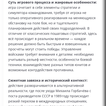
Суть игрового процесса и жанровые особенности:
игра сочетает в себе элементы стратегии и
симулятора командования, требуя от игрока не
только оперативного реагирования на меняющуюся
обстановку на поле боя, но и тщательного
планирования действий своих подразделений. В
отличие от классических пошаговых стратегий, здесь
всё происходит в реальном времени — каждое
решение должно быть быстрым и взвешенным, а
просчёты могут стоить победы. Управление
войсками требует внимания к деталям: необходимо
учитывать рельеф местности, особенности боевой
техники, взаимодействие разных типов юнитов и
возможные контрдействия противника.
Сюжетная завязка и исторический контекст:
действие разворачивается в альтернативной
реальности, где после ухода Михаила Горбачёва с
поста руководителя СССР в 1989 году происходит
резкий перелом в международных отношениях,