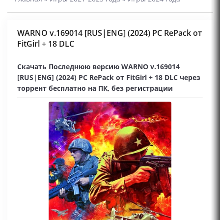
WARNO v.169014 [RUS|ENG] (2024) PC RePack от
FitGirl + 18 DLC
Скачать Последнюю версию WARNO v.169014
[RUS|ENG] (2024) PC RePack от FitGirl + 18 DLC через
торрент бесплатно на ПК, без регистрации