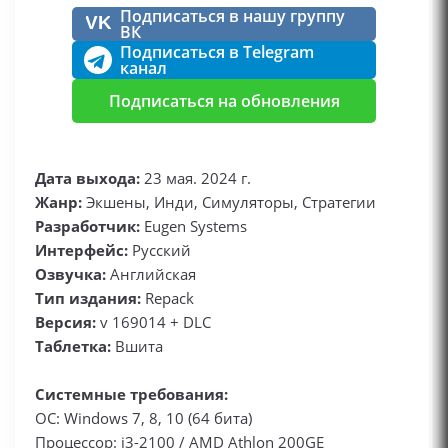
Подписаться в нашу группу
VK
ВК
Подписаться в Telegram
канал
Подписаться на обновления
Дата выхода:
23 мая. 2024 г.
Жанр:
Экшены, Инди, Симуляторы, Стратегии
Разработчик:
Eugen Systems
Интерфейс:
Русский
Озвучка:
Английская
Тип издания:
Repack
Версия:
v 169014 + DLC
Таблетка:
Вшита
Системные требования:
ОС: Windows 7, 8, 10 (64 бита)
Процессор: i3-2100 / AMD Athlon 200GE