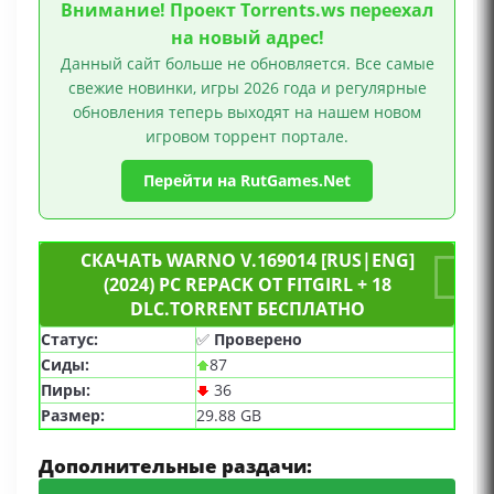
Внимание! Проект Torrents.ws переехал
игрока, Поддержка модификаций, Командная
на новый адрес!
Данный сайт больше не обновляется. Все самые
свежие новинки, игры 2026 года и регулярные
обновления теперь выходят на нашем новом
игровом торрент портале.
Перейти на RutGames.Net
СКАЧАТЬ WARNO V.169014 [RUS|ENG]
(2024) PC REPACK ОТ FITGIRL + 18
DLC.TORRENT БЕСПЛАТНО
Статус:
✅
Проверено
Сиды:
87
Пиры:
36
Размер:
29.88 GB
Дополнительные раздачи: