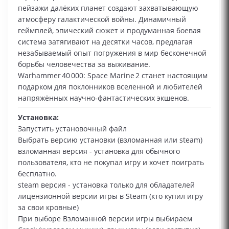
пейзажи далёких планет создают захватывающую
атмосферу галактической войны. Динамичный
геймплей, эпический сюжет и продуманная боевая
система затягивают на десятки часов, предлагая
незабываемый опыт погружения в мир бесконечной
борьбы человечества за выживание.
Warhammer 40 000: Space Marine 2 станет настоящим
подарком для поклонников вселенной и любителей
напряжённых научно‑фантастических экшенов.
Установка:
Запустить установочный файл
Выбрать версию установки (взломанная или steam)
взломанная версия - установка для обычного
пользователя, кто не покупал игру и хочет поиграть
бесплатно.
steam версия - установка только для обладателей
лицензионной версии игры в Steam (кто купил игру
за свои кровные)
При выборе Взломанной версии игры выбираем