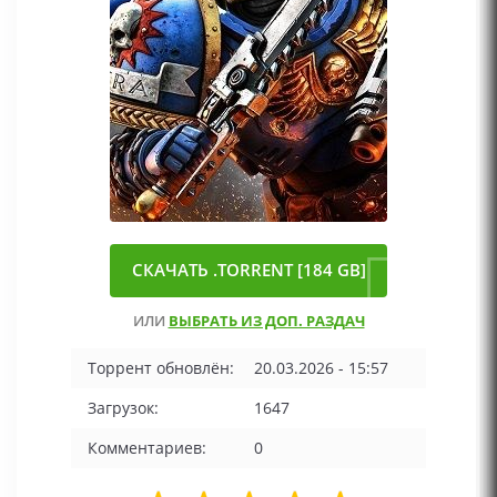
СКАЧАТЬ .TORRENT [184 GB]
ИЛИ
ВЫБРАТЬ ИЗ ДОП. РАЗДАЧ
Торрент обновлён:
20.03.2026 - 15:57
Загрузок:
1647
Комментариев:
0