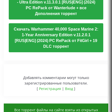
- Ultra Edition v.11.3.0.1 [RUS|ENG] (2024)
PC RePack от Wanterlude + все
Дополнения торрент
Скачать Warhammer 40,000 Space Marine 2:
1-Year Anniversary Edition v.11.2.0.1
[RUS|ENG] (2024) PC RePack от FitGirl + 19
DLC торрент
Добавлять комментарии могут только
зарегистрированные пользователи.
[
Регистрация
|
Вход
]
Все торрент файлы на сайте взяты из открытых