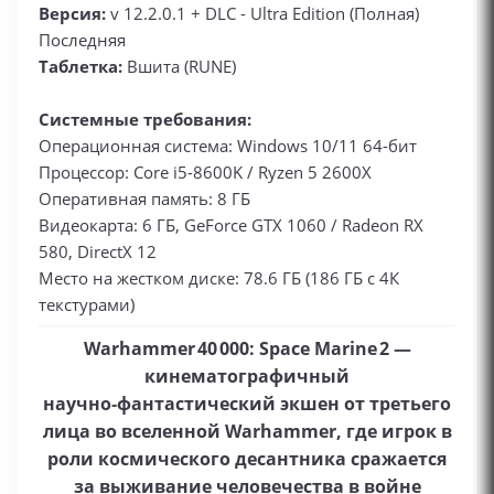
Версия:
v 12.2.0.1 + DLC - Ultra Edition (Полная)
Последняя
Таблетка:
Вшита (RUNE)
Системные требования:
Операционная система: Windows 10/11 64-бит
Процессор: Core i5-8600K / Ryzen 5 2600X
Оперативная память: 8 ГБ
Видеокарта: 6 ГБ, GeForce GTX 1060 / Radeon RX
580, DirectX 12
Место на жестком диске: 78.6 ГБ (186 ГБ с 4К
текстурами)
Warhammer 40 000: Space Marine 2 —
кинематографичный
научно‑фантастический экшен от третьего
лица во вселенной Warhammer, где игрок в
роли космического десантника сражается
за выживание человечества в войне