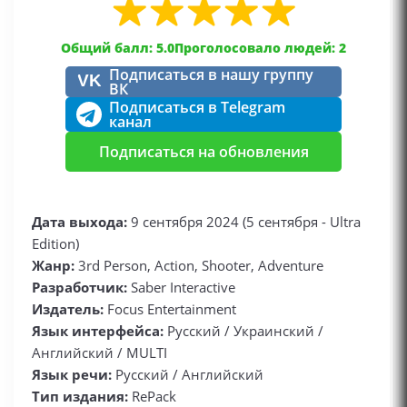
Общий балл: 5.0
Проголосовало людей: 2
Подписаться в нашу группу
VK
ВК
Подписаться в Telegram
канал
Подписаться на обновления
Дата выхода:
9 сентября 2024 (5 сентября - Ultra
Edition)
Жанр:
3rd Person, Action, Shooter, Adventure
Разработчик:
Saber Interactive
Издатель:
Focus Entertainment
Язык интерфейса:
Русский / Украинский /
Английский / MULTI
Язык речи:
Русский / Английский
Тип издания:
RePack