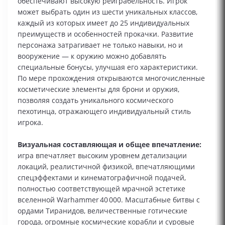
обеспечивают высокую реиграбельность. Игрок
может выбрать один из шести уникальных классов,
каждый из которых имеет до 25 индивидуальных
преимуществ и особенностей прокачки. Развитие
персонажа затрагивает не только навыки, но и
вооружение — к оружию можно добавлять
специальные бонусы, улучшая его характеристики.
По мере прохождения открываются многочисленные
косметические элементы для брони и оружия,
позволяя создать уникального космического
пехотинца, отражающего индивидуальный стиль
игрока.
Визуальная составляющая и общее впечатление:
игра впечатляет высоким уровнем детализации
локаций, реалистичной физикой, впечатляющими
спецэффектами и кинематографичной подачей,
полностью соответствующей мрачной эстетике
вселенной Warhammer 40 000. Масштабные битвы с
ордами Тиранидов, величественные готические
города, огромные космические корабли и суровые