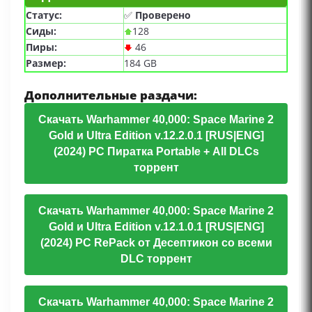
Статус:
✅
Проверено
Сиды:
128
Пиры:
46
Размер:
184 GB
Дополнительные раздачи:
Скачать Warhammer 40,000: Space Marine 2
Gold и Ultra Edition v.12.2.0.1 [RUS|ENG]
(2024) PC Пиратка Portable + All DLCs
торрент
Скачать Warhammer 40,000: Space Marine 2
Gold и Ultra Edition v.12.1.0.1​​​​​​​ [RUS|ENG]
(2024) PC RePack от Десептикон со всеми
DLC торрент
Скачать Warhammer 40,000: Space Marine 2