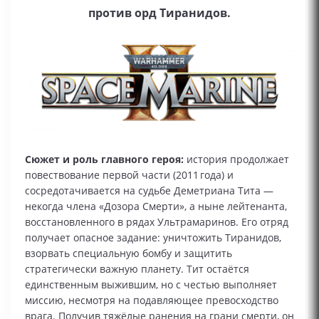
против орд Тиранидов.
Сюжет и роль главного героя:
история продолжает
повествование первой части (2011 года) и
сосредотачивается на судьбе Деметриана Тита —
некогда члена «Дозора Смерти», а ныне лейтенанта,
восстановленного в рядах Ультрамаринов. Его отряд
получает опасное задание: уничтожить Тиранидов,
взорвать специальную бомбу и защитить
стратегически важную планету. Тит остаётся
единственным выжившим, но с честью выполняет
миссию, несмотря на подавляющее превосходство
врага. Получив тяжёлые ранения на грани смерти, он