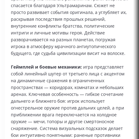
спасается благодаря Ультрамаринам. Сюжет не
просто развивает события оригинала, а углубляет их,
раскрывая последствия прошлых решений,
внутренние конфликты братства, политические
интриги и личные мотивы героя. Действие
разворачивается на разных планетах, погружая
игрока в атмосферу мрачного антиутопического
будущего, где судьба цивилизации висит на волоске.
Геймплей и боевые механики:
игра представляет
собой линейный шутер от третьего лица с акцентом
на динамичные сражения в ограниченных
пространствах — коридорах, комнатах и небольших
аренах. Ключевая особенность — гибкое сочетание
дальнего и ближнего боя: игрок использует
огнестрельное оружие против дальних целей, а при
приближении врага переключается на холодное
оружие — мечи, топоры и другое смертоносное
снаряжение. Система визуальных подсказок делает
бои интуитивно понятными: раненые противники