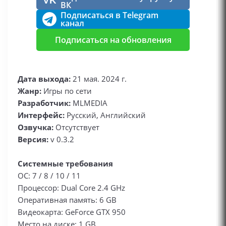
VK
ВК
Подписаться в Telegram
канал
Подписаться на обновления
Дата выхода:
21 мая. 2024 г.
Жанр:
Игры по сети
Разработчик:
MLMEDIA
Интерфейс:
Русский, Английский
Озвучка:
Отсутствует
Версия:
v 0.3.2
Системные требования
ОС: 7 / 8 / 10 / 11
Процессор: Dual Core 2.4 GHz
Оперативная память: 6 GB
Видеокарта: GeForce GTX 950
Место на диске: 1 GB