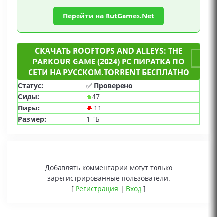
Перейти на RutGames.Net
СКАЧАТЬ ROOFTOPS AND ALLEYS: THE
PARKOUR GAME (2024) PC ПИРАТКА ПО
СЕТИ НА РУССКОМ.TORRENT БЕСПЛАТНО
Статус:
✅
Проверено
Сиды:
47
Пиры:
11
Размер:
1 ГБ
Добавлять комментарии могут только
зарегистрированные пользователи.
[
Регистрация
|
Вход
]