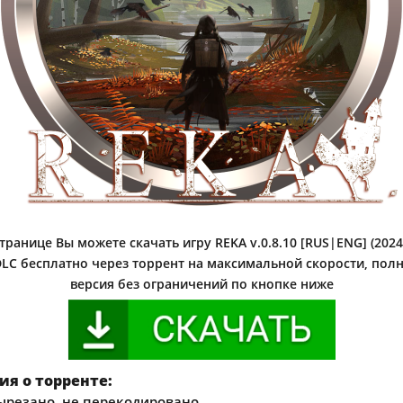
транице Вы можете скачать игру REKA v.0.8.10 [RUS|ENG] (2024
 DLC бесплатно через торрент на максимальной скорости, полна
версия без ограничений по кнопке ниже
я о торренте:
ырезано, не перекодировано