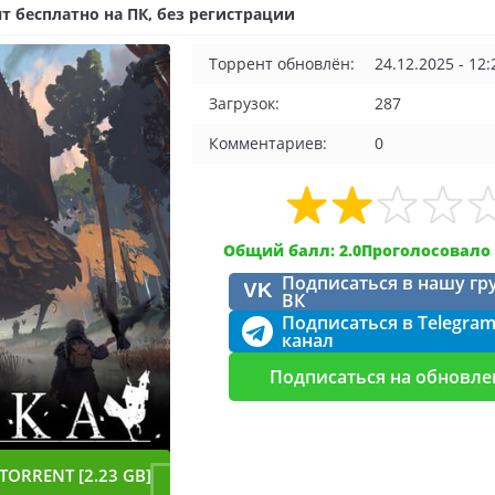
т бесплатно на ПК, без регистрации
Торрент обновлён:
24.12.2025 - 12:
Загрузок:
287
Комментариев:
0
Общий балл: 2.0
Проголосовало 
Подписаться в нашу гр
VK
ВК
Подписаться в Telegra
канал
Подписаться на обновле
TORRENT [2.23 GB]