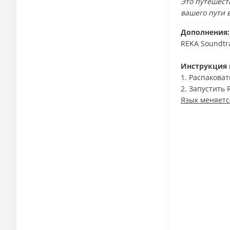
Это путешест
вашего пути 
Дополнения:
REKA Soundtra
Инструкция п
1. Распакова
2. Запустить 
Язык меняетс