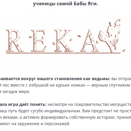
ученицы самой Бабы Яги.
аивается вокруг вашего становления как ведьмы:
вы отправ
 лес вместе с избушкой на курьих ножках — верным спутнико
м загадок мире.
ала игра даёт понять:
несмотря на покровительство могущест
ваш путь будет сугубо индивидуальным. Вам предстоит не прост
 вехами, а активно формировать собственную историю, прини
ияют на окружение и персонажей.