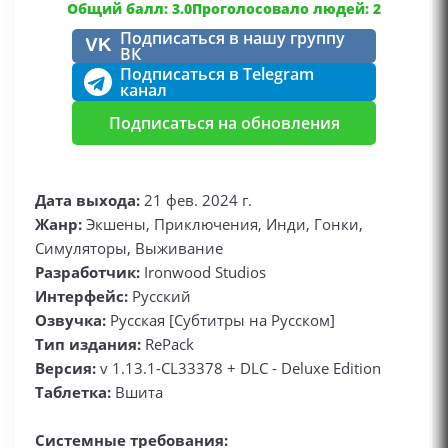
Общий балл: 3.0
Проголосовало людей: 2
Подписаться в нашу группу
VK
ВК
Подписаться в Telegram
канал
Подписаться на обновления
Дата выхода:
21 фев. 2024 г.
Жанр:
Экшены, Приключения, Инди, Гонки,
Симуляторы, Выживание
Разработчик:
Ironwood Studios
Интерфейс:
Русский
Озвучка:
Русская [Субтитры на Русском]
Тип издания:
RePack
Версия:
v 1.13.1-CL33378 + DLC - Deluxe Edition
Таблетка:
Вшита
Системные требования: