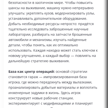
безопасности в хаотичном мире. Чтобы повысить
шансы на выживание, машину нужно непрерывно
улучшать: укреплять кузов, модернизировать узлы,
устанавливать дополнительное оборудование.
Добыть необходимые ресурсы непросто: придётся
тщательно исследовать заброшенные научные
лаборатории, разбирать на запчасти брошенные
автомобили и механизмы, изучать найденные
детали, чтобы понять, как их оптимально
использовать. Каждая находка может стать ключом к
новому улучшению, а каждый выбор — повлиять на
дальнейшую стратегию выживания.
База как центр операций:
основой стратегии
становится гараж — импровизированная база
игрока, где можно передохнуть между вылазками,
проанализировать добытые материалы и воплотить
инженерные задумки в жизнь. Здесь игрок
конструирует новые рабочие станции,
экспериментирует с модификациями и планирует