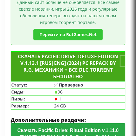
Данный сайт больше не обновляется. Все самые
свежие новинки, игры 2026 года и регулярные
обновления теперь выходят на нашем новом
игровом торрент портале.
Перейти на RutGames.Net
СКАЧАТЬ PACIFIC DRIVE: DELUXE EDITION
V.1.13.1 [RUS|ENG] (2024) PC REPACK BY
R.G. МЕХАНИКИ + ВСЕ DLC.TORRENT
БЕСПЛАТНО
Статус:
✅
Проверено
Сиды:
96
Пиры:
1
Размер:
24 GB
Дополнительные раздачи:
Скачать Pacific Drive: Ritual Edition v.1.11.0