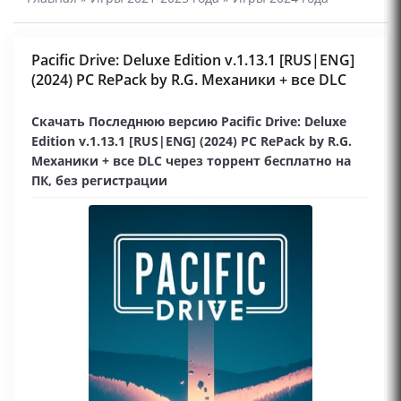
Pacific Drive: Deluxe Edition v.1.13.1 [RUS|ENG]
(2024) PC RePack by R.G. Механики + все DLC
Скачать Последнюю версию Pacific Drive: Deluxe
Edition v.1.13.1 [RUS|ENG] (2024) PC RePack by R.G.
Механики + все DLC через торрент бесплатно на
ПК, без регистрации