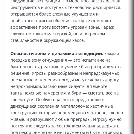
следующие экспедиции. По мере прогресса арсенал
инструментов и доступных технологий расширяется:
открываются более сложные улучшения и
необычные приспособления, которые помогают
эффективнее противостоять угрозам зоны. Гараж
служит не только мастерской, но и островком
стабильности в окружающем хаосе.
Опасности зоны и динамика экспедиций:
каждая
поездка в зону отчуждения — это испытание на
бдительность, реакцию и умение быстро принимать
решения. Угрозы разнообразны и непредсказуемы:
внезапные изменения погоды могут сделать дорогу
непроходимой, загадочные силуэты в темноте —
таить неясные намерения, а бури — сметать всё на
своём пути. Особую опасность представляют
движущиеся скопления металлолома: хаотичные
конструкции, которые перемещаются по зоне, словно
живые, и разрушают любые преграды. Игроку нужно
постоянно следить за состоянием машины, держать
под рукой ремонтные инструменты и быть готовым к