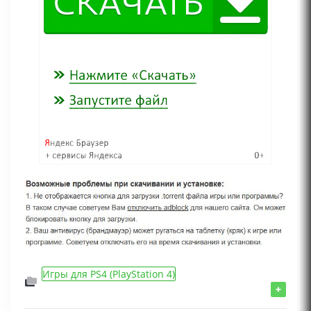
Игры для PS4 (PlayStation 4)
Аркада, Игрок против ИИ, Цветастая, От
+
третьего лица, Разделение экрана, Смешная,