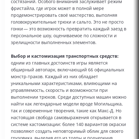
состязаний. Особого внимания заслуживает режим
фристайла, где игрок может в полной мере
продемонстрировать своё мастерство, выполняя
головокружительные трюки и сальто. Это не просто
гонки — это возможность превратить каждый заезд в
персональное шоу, оцениваемое по сложности и
зрелищности выполненных элементов.
Выбор и кастомизация транспортных средств:
одним из главных достоинств игры является
обширный автопарк, включающий 66 официальных
монстр‑траков. Каждый из них обладает
уникальными характеристиками, влияющими на
управляемость, скорость и возможности при
выполнении трюков. Среди доступных машин можно
найти как легендарные модели вроде Могильщика,
так и современные творения, такие как Макс‑Д. Но
настоящая свобода самовыражения открывается в
системе кастомизации: более 140 вариантов окраски
позволяют создать неповторимый облик для своего
грузовика, выделив его из толпы и подчеркнув