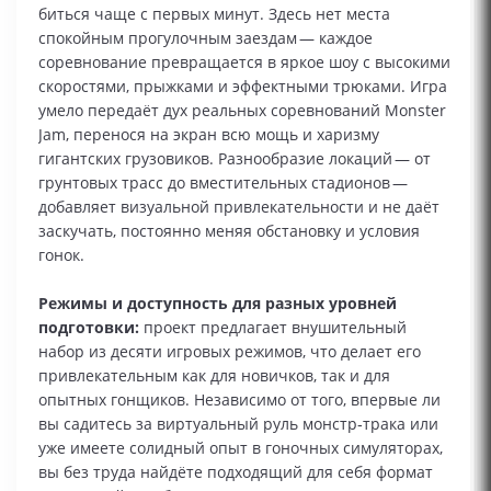
биться чаще с первых минут. Здесь нет места
спокойным прогулочным заездам — каждое
соревнование превращается в яркое шоу с высокими
скоростями, прыжками и эффектными трюками. Игра
умело передаёт дух реальных соревнований Monster
Jam, перенося на экран всю мощь и харизму
гигантских грузовиков. Разнообразие локаций — от
грунтовых трасс до вместительных стадионов —
добавляет визуальной привлекательности и не даёт
заскучать, постоянно меняя обстановку и условия
гонок.
Режимы и доступность для разных уровней
подготовки:
проект предлагает внушительный
набор из десяти игровых режимов, что делает его
привлекательным как для новичков, так и для
опытных гонщиков. Независимо от того, впервые ли
вы садитесь за виртуальный руль монстр‑трака или
уже имеете солидный опыт в гоночных симуляторах,
вы без труда найдёте подходящий для себя формат