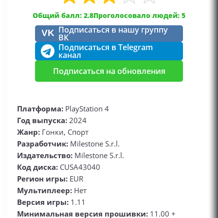
Общий балл: 2.8
Проголосовало людей: 5
Подписаться в нашу группу
VK
ВК
Подписаться в Telegram
канал
Подписаться на обновления
Платформа:
PlayStation 4
Год выпуска:
2024
Жанр:
Гонки, Спорт
Разработчик:
Milestone S.r.l.
Издательство:
Milestone S.r.l.
Код диска:
CUSA43040
Регион игры:
EUR
Мультиплеер:
Нет
Версия игры:
1.11
Минимальная версия прошивки:
11.00 +