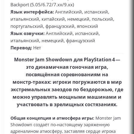
Backport (5.05/6.72/7.xx/9.xx)
Язык интерфейса:
Английский, испанский,
итальянский, китайский, немецкий, польский,
португальский, французский, японский
Язык озвучки:
Английский, испанский,
итальянский, немецкий, французский
Перевод:
Нет
Monster Jam Showdown для PlayStation 4 —
это динамичная гоночная игра,
посвящённая соревнованиям на
монстр‑траках: игроки погружаются в мир
экстремальных заездов по бездорожью, где
можно управлять мощными машинами и
участвовать в зрелищных состязаниях.
Общая концепция и атмосфера игры:
Monster Jam
Showdown создаёт по‑настоящему заряженную
адреналином атмосферу, заставляя сердце игрока