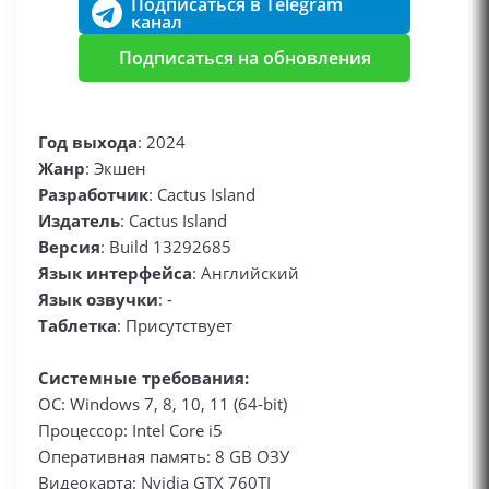
Подписаться в Telegram
канал
Подписаться на обновления
Год выхода
: 2024
Жанр
: Экшен
Разработчик
: Cactus Island
Издатель
: Cactus Island
Версия
: Build 13292685
Язык интерфейса
: Английский
Язык озвучки
: -
Таблетка
: Присутствует
Системные требования:
ОС: Windows 7, 8, 10, 11 (64-bit)
Процессор: Intel Core i5
Оперативная память: 8 GB ОЗУ
Видеокарта: Nvidia GTX 760TI