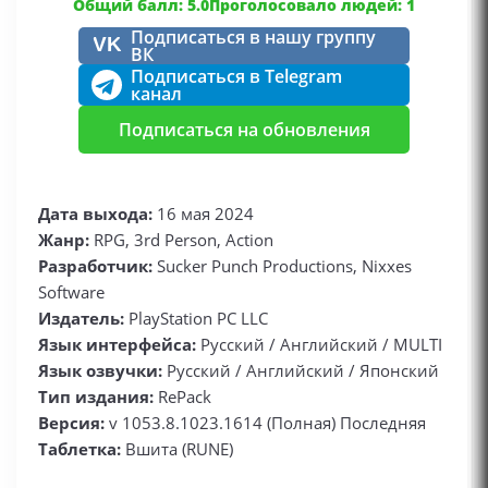
Общий балл: 5.0
Проголосовало людей: 1
Подписаться в нашу группу
VK
ВК
Подписаться в Telegram
канал
Подписаться на обновления
Дата выхода:
16 мая 2024
Жанр:
RPG, 3rd Person, Action
Разработчик:
Sucker Punch Productions, Nixxes
Software
Издатель:
PlayStation PC LLC
Язык интерфейса:
Русский / Английский / MULTI
Язык озвучки:
Русский / Английский / Японский
Тип издания:
RePack
Версия:
v 1053.8.1023.1614 (Полная) Последняя
Таблетка:
Вшита (RUNE)