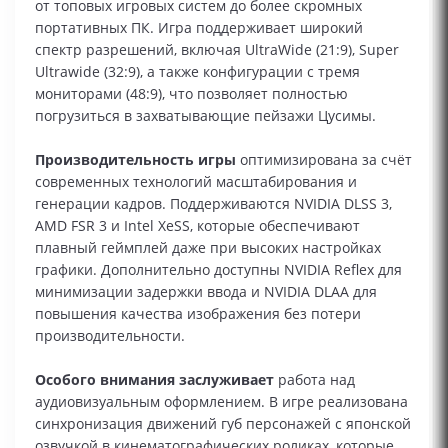
от топовых игровых систем до более скромных
портативных ПК. Игра поддерживает широкий
спектр разрешений, включая UltraWide (21:9), Super
Ultrawide (32:9), а также конфигурации с тремя
мониторами (48:9), что позволяет полностью
погрузиться в захватывающие пейзажи Цусимы.
Производительность игры
оптимизирована за счёт
современных технологий масштабирования и
генерации кадров. Поддерживаются NVIDIA DLSS 3,
AMD FSR 3 и Intel XeSS, которые обеспечивают
плавный геймплей даже при высоких настройках
графики. Дополнительно доступны NVIDIA Reflex для
минимизации задержки ввода и NVIDIA DLAA для
повышения качества изображения без потери
производительности.
Особого внимания заслуживает
работа над
аудиовизуальным оформлением. В игре реализована
синхронизация движений губ персонажей с японской
озвучкой в кинематографических роликах, которые