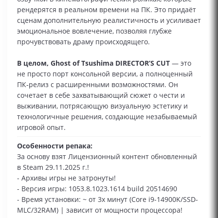
рендерятся в реальном времени на ПК. Это придаёт
сценам дополнительную реалистичность и усиливает
эмоциональное вовлечение, позволяя глубже
прочувствовать драму происходящего.
В целом, Ghost of Tsushima DIRECTOR’S CUT
— это
не просто порт консольной версии, а полноценный
ПК‑релиз с расширенными возможностями. Он
сочетает в себе захватывающий сюжет о чести и
выживании, потрясающую визуальную эстетику и
технологичные решения, создающие незабываемый
игровой опыт.
Особенности репака:
За основу взят Лицензионный контент обновленный
в Steam 29.11.2025 г.!
- Архивы игры не затронуты!
- Версия игры: 1053.8.1023.1614 build 20514690
- Время установки: ~ от 3х минут (Core i9-14900K/SSD-
MLC/32RAM) | зависит от мощности процессора!