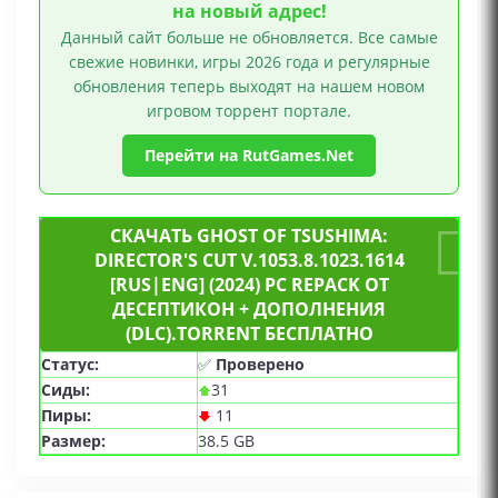
на новый адрес!
Данный сайт больше не обновляется. Все самые
свежие новинки, игры 2026 года и регулярные
обновления теперь выходят на нашем новом
игровом торрент портале.
Перейти на RutGames.Net
СКАЧАТЬ GHOST OF TSUSHIMA:
DIRECTOR'S CUT V.1053.8.1023.1614
[RUS|ENG] (2024) PC REPACK ОТ
ДЕСЕПТИКОН + ДОПОЛНЕНИЯ
(DLC).TORRENT БЕСПЛАТНО
Статус:
✅
Проверено
Сиды:
31
Пиры:
11
Размер:
38.5 GB