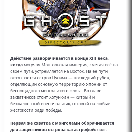
Действие разворачивается в конце XIII века,
когда
могучая Монгольская империя, сметая всё на
своём пути, устремляется на Восток. На её пути
оказывается остров Цусима — последний рубеж,
отделяющий основную территорию Японии от
беспощадного монгольского флота. Во главе
захватчиков стоит Хотун‑хан — хитрый и
безжалостный военачальник, готовый на любые
жестокости ради победы.
Первая же схватка с монголами оборачивается
для защитников острова катастрофой:
силы