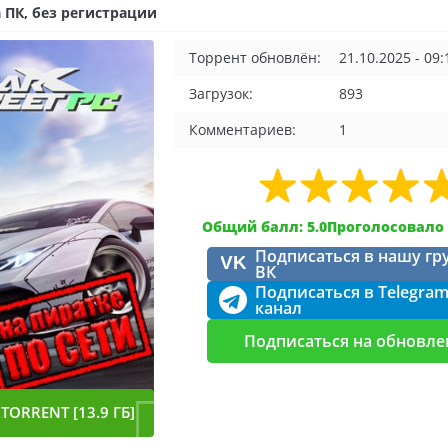
 ПК, без регистрации
Торрент обновлён:
21.10.2025 - 09:
Загрузок:
893
Комментариев:
1
Общий балл: 5.0
Проголосовало 
Подписаться в нашу гр
VK
ВК
Подписаться в Telegra
канал
Подписаться на обновле
TORRENT [13.9 ГБ]