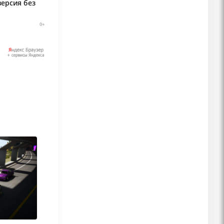
версия без