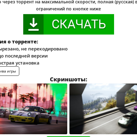
 через торрент на максимальной скорости, полная (русская) 
ограничений по кнопке ниже
я о торренте:
ырезано, не перекодировано
о последней версии
ыстрая установка
ива игры
Скриншоты: