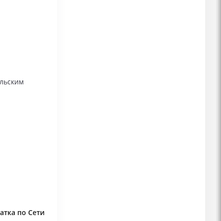
ельским
атка по Сети