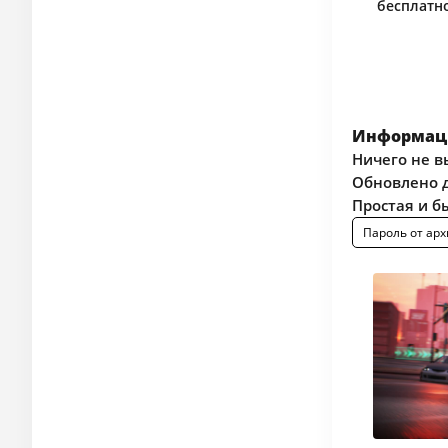
бесплатно
Информаци
Ничего не в
Обновлено д
Простая и б
Пароль от арх