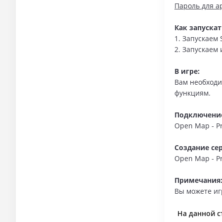
Пароль для ар
Как запускат
1. Запускаем 
2. Запускаем 
В игре:
Вам необходи
функциям.
Подключени
Open Map - Pre
Создание сер
Open Map - Pr
Примечания
Вы можете игр
На данной с