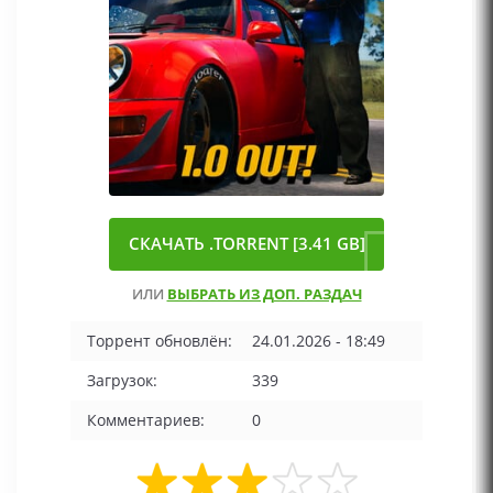
СКАЧАТЬ .TORRENT [3.41 GB]
ИЛИ
ВЫБРАТЬ ИЗ ДОП. РАЗДАЧ
Торрент обновлён:
24.01.2026 - 18:49
Загрузок:
339
Комментариев:
0