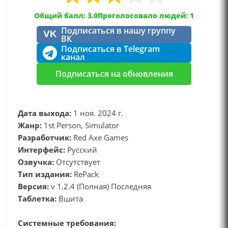
Общий балл: 3.0
Проголосовало людей: 1
Подписаться в нашу группу
VK
ВК
Подписаться в Telegram
канал
Подписаться на обновления
Дата выхода:
1 ноя. 2024 г.
Жанр:
1st Person, Simulator
Разработчик:
Red Axe Games
Интерфейс:
Русский
Озвучка:
Отсутствует
Тип издания:
RePack
Версия:
v 1.2.4 (Полная) Последняя
Таблетка:
Вшита
Системные требования: