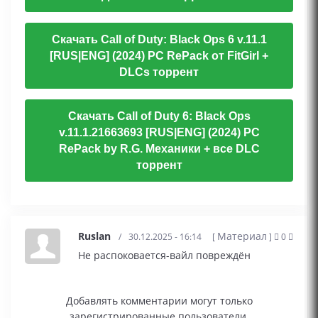
Скачать Call of Duty: Black Ops 6 v.11.1
[RUS|ENG] (2024) PC RePack от FitGirl +
DLCs торрент
Скачать Call of Duty 6: Black Ops
v.11.1.21663693 [RUS|ENG] (2024) PC
RePack by R.G. Механики + все DLC
торрент
Ruslan
Материал
/
30.12.2025 - 16:14
[
]
0
Не распоковается-вайл повреждён
Добавлять комментарии могут только
зарегистрированные пользователи.