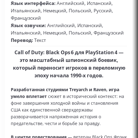
Язык интерфейса:
Английский, Испанский,
Итальянский, Немецкий, Польский, Русский,
Французский
Язык озвучки:
Английский, Испанский,
Итальянский, Немецкий, Польский, Французский
Перевод:
Текст
Call of Duty: Black Ops 6 для PlayStation 4 —
это масштабный шпионский боевик,
который переносит игроков в переломную
эпоху начала 1990‑х годов.
Разработанная студиями Treyarch и Raven, игра
умело вплетает
сюжет в исторический контекст: на
фоне завершения холодной войны и становления
США как единственной сверхдержавы
разворачивается напряжённая история о
предательстве, чести и борьбе за правду.
В центре повествования
— ветеран Black Ops Фрэнк