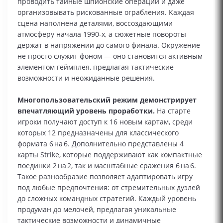
проводить тайные шпионские операции и даже
организовывать рискованные ограбления. Каждая
сцена наполнена деталями, воссоздающими
атмосферу начала 1990‑х, а сюжетные повороты
держат в напряжении до самого финала. Окружение
не просто служит фоном — оно становится активным
элементом геймплея, предлагая тактические
возможности и неожиданные решения.
Многопользовательский режим демонстрирует
впечатляющий уровень проработки.
На старте
игроки получают доступ к 16 новым картам, среди
которых 12 предназначены для классического
формата 6 на 6. Дополнительно представлены 4
карты Strike, которые поддерживают как компактные
поединки 2 на 2, так и масштабные сражения 6 на 6.
Такое разнообразие позволяет адаптировать игру
под любые предпочтения: от стремительных дуэлей
до сложных командных стратегий. Каждый уровень
продуман до мелочей, предлагая уникальные
тактические возможности и динамичные