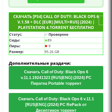
СКАЧАТЬ [PS4] CALL OF DUTY: BLACK OPS 6
V.1.58 + DLC [EUR] [MULTI+RUS] (2024) |
PLAYSTATION 4.TORRENT БЕСПЛАТНО
Статус:
✅
Проверено
Сиды:
89
Пиры:
9
Размер:
95.26 GB
Дополнительные раздачи:
Скачать Call of Duty: Black Ops 6
v.11.1.19241323 [RUS|ENG] (2024) PC
Пиратка Portable торрент
Скачать Call of Duty: Black Ops 6 v.11.1
[RUS|ENG] (2024) PC RePack от
Десептикон торрент