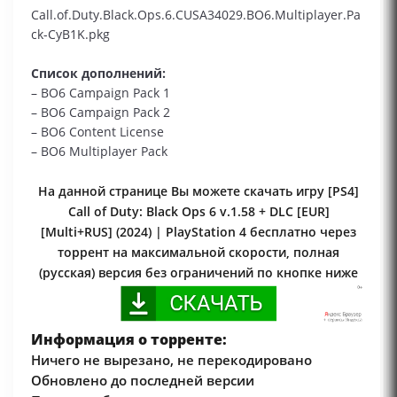
Call.of.Duty.Black.Ops.6.CUSA34029.BO6.Multiplayer.Pa
ck-CyB1K.pkg
Список дополнений:
– BO6 Campaign Pack 1
– BO6 Campaign Pack 2
– BO6 Content License
– BO6 Multiplayer Pack
На данной странице Вы можете скачать игру [PS4]
Call of Duty: Black Ops 6 v.1.58 + DLC [EUR]
[Multi+RUS] (2024) | PlayStation 4 бесплатно через
торрент на максимальной скорости, полная
(русская) версия без ограничений по кнопке ниже
Информация о торренте:
Ничего не вырезано, не перекодировано
Обновлено до последней версии