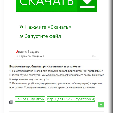
Call of Duty игры
,
Игры для PS4 (PlayStation 4)
Шутер, Хоррор на выживание, Шутер от
+
первого лица, Игрок против ИИ, Совместная