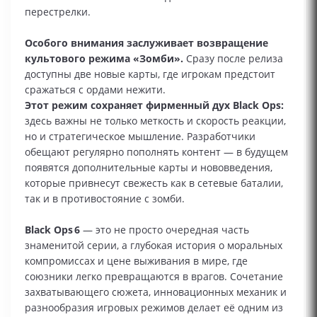
перестрелки.
Особого внимания заслуживает возвращение
культового режима «Зомби».
Сразу после релиза
доступны две новые карты, где игрокам предстоит
сражаться с ордами нежити.
Этот режим сохраняет фирменный дух Black Ops:
здесь важны не только меткость и скорость реакции,
но и стратегическое мышление. Разработчики
обещают регулярно пополнять контент — в будущем
появятся дополнительные карты и нововведения,
которые привнесут свежесть как в сетевые баталии,
так и в противостояние с зомби.
Black Ops 6
— это не просто очередная часть
знаменитой серии, а глубокая история о моральных
компромиссах и цене выживания в мире, где
союзники легко превращаются в врагов. Сочетание
захватывающего сюжета, инновационных механик и
разнообразия игровых режимов делает её одним из