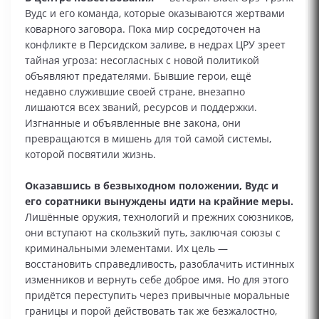
Вудс и его команда, которые оказываются жертвами
коварного заговора. Пока мир сосредоточен на
конфликте в Персидском заливе, в недрах ЦРУ зреет
тайная угроза: несогласных с новой политикой
объявляют предателями. Бывшие герои, ещё
недавно служившие своей стране, внезапно
лишаются всех званий, ресурсов и поддержки.
Изгнанные и объявленные вне закона, они
превращаются в мишень для той самой системы,
которой посвятили жизнь.
Оказавшись в безвыходном положении, Вудс и
его соратники вынуждены идти на крайние меры.
Лишённые оружия, технологий и прежних союзников,
они вступают на скользкий путь, заключая союзы с
криминальными элементами. Их цель —
восстановить справедливость, разоблачить истинных
изменников и вернуть себе доброе имя. Но для этого
придётся переступить через привычные моральные
границы и порой действовать так же безжалостно,