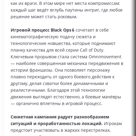
как их враги. В этом мире нет места компромиссам:
каждый шаг ведёт вглубь паутины интриг, где любое
решение может стать роковым.
Игровой процесс Black Ops 6
сочетает в себе
кинематографическую подачу сюжета и
технологические новшества, которые поднимают
планку качества для всей серии Call of Duty.
Ключевым прорывом стала система Omnimovement
— наиболее совершенная механика передвижения в
истории франшизы. Она позволяет персонажу
плавно переходить от одного боевого действия к
другому, делая схватки более динамичными и
реалистичными. Благодаря этой технологии
движения выглядят естественно, а боевые манёвры
— органично вплетены в игровой процесс.
Сюжетная кампания радует разнообразием
ситуаций и проработанностью локаций.
Игрокам
предстоит участвовать в жарких перестрелках,