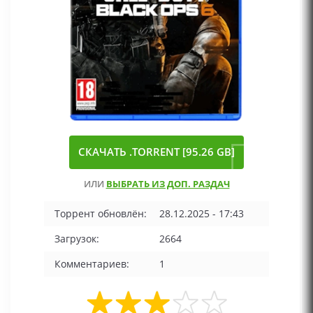
СКАЧАТЬ .TORRENT [95.26 GB]
ИЛИ
ВЫБРАТЬ ИЗ ДОП. РАЗДАЧ
Торрент обновлён:
28.12.2025 - 17:43
Загрузок:
2664
Комментариев:
1