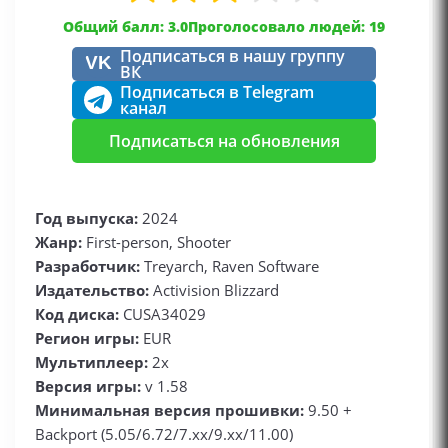
Общий балл: 3.0
Проголосовало людей: 19
Подписаться в нашу группу
VK
ВК
Подписаться в Telegram
канал
Подписаться на обновления
Год выпуска:
2024
Жанр:
First-person, Shooter
Разработчик:
Treyarch, Raven Software
Издательство:
Activision Blizzard
Код диска:
CUSA34029
Регион игры:
EUR
Мультиплеер:
2x
Версия игры:
v 1.58
Минимальная версия прошивки:
9.50 +
Backport (5.05/6.72/7.xx/9.xx/11.00)