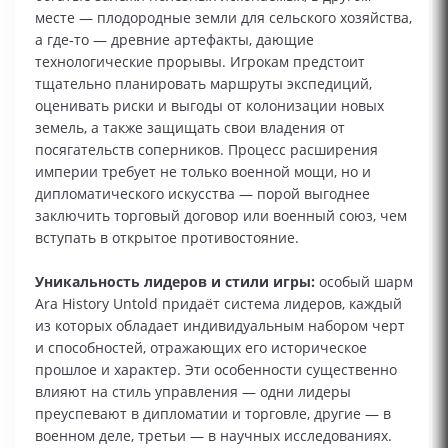
месте — плодородные земли для сельского хозяйства,
а где‑то — древние артефакты, дающие
технологические прорывы. Игрокам предстоит
тщательно планировать маршруты экспедиций,
оценивать риски и выгоды от колонизации новых
земель, а также защищать свои владения от
посягательств соперников. Процесс расширения
империи требует не только военной мощи, но и
дипломатического искусства — порой выгоднее
заключить торговый договор или военный союз, чем
вступать в открытое противостояние.
Уникальность лидеров и стили игры:
особый шарм
Ara History Untold придаёт система лидеров, каждый
из которых обладает индивидуальным набором черт
и способностей, отражающих его историческое
прошлое и характер. Эти особенности существенно
влияют на стиль управления — одни лидеры
преуспевают в дипломатии и торговле, другие — в
военном деле, третьи — в научных исследованиях.