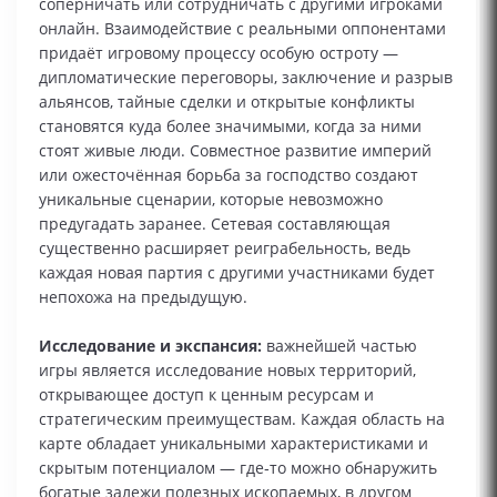
соперничать или сотрудничать с другими игроками
онлайн. Взаимодействие с реальными оппонентами
придаёт игровому процессу особую остроту —
дипломатические переговоры, заключение и разрыв
альянсов, тайные сделки и открытые конфликты
становятся куда более значимыми, когда за ними
стоят живые люди. Совместное развитие империй
или ожесточённая борьба за господство создают
уникальные сценарии, которые невозможно
предугадать заранее. Сетевая составляющая
существенно расширяет реиграбельность, ведь
каждая новая партия с другими участниками будет
непохожа на предыдущую.
Исследование и экспансия:
важнейшей частью
игры является исследование новых территорий,
открывающее доступ к ценным ресурсам и
стратегическим преимуществам. Каждая область на
карте обладает уникальными характеристиками и
скрытым потенциалом — где‑то можно обнаружить
богатые залежи полезных ископаемых, в другом