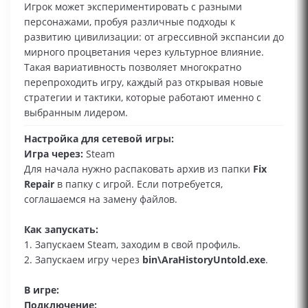
Игрок может экспериментировать с разными
персонажами, пробуя различные подходы к
развитию цивилизации: от агрессивной экспансии до
мирного процветания через культурное влияние.
Такая вариативность позволяет многократно
перепроходить игру, каждый раз открывая новые
стратегии и тактики, которые работают именно с
выбранным лидером.
Настройка для сетевой игры:
Игра через:
Steam
Для начала нужно распаковать архив из папки
Fix
Repair
в папку с игрой. Если потребуется,
соглашаемся на замену файлов.
Как запускать:
1. Запускаем Steam, заходим в свой профиль.
2. Запускаем игру через
bin\AraHistoryUntold.exe
.
В игре:
Подключение: