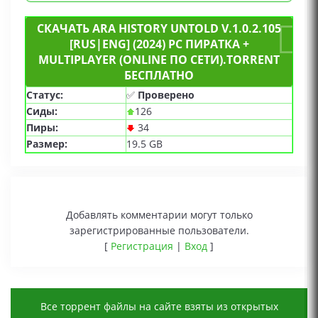
СКАЧАТЬ ARA HISTORY UNTOLD V.1.0.2.105
[RUS|ENG] (2024) PC ПИРАТКА +
MULTIPLAYER (ONLINE ПО СЕТИ).TORRENT
БЕСПЛАТНО
Статус:
✅
Проверено
Сиды:
126
Пиры:
34
Размер:
19.5 GB
Добавлять комментарии могут только
зарегистрированные пользователи.
[
Регистрация
|
Вход
]
Все торрент файлы на сайте взяты из открытых