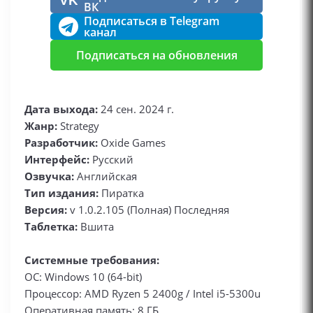
VK
ВК
Подписаться в Telegram
канал
Подписаться на обновления
Дата выхода:
24 сен. 2024 г.
Жанр:
Strategy
Разработчик:
Oxide Games
Интерфейс:
Русский
Озвучка:
Английская
Тип издания:
Пиратка
Версия:
v 1.0.2.105 (Полная) Последняя
Таблетка:
Вшита
Системные требования:
ОС: Windows 10 (64-bit)
Процессор: AMD Ryzen 5 2400g / Intel i5-5300u
Оперативная память: 8 ГБ