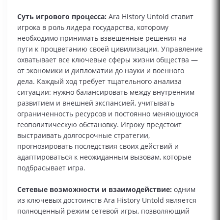
Суть игрового процесса:
Ara History Untold ставит
игрока в роль лидера государства, которому
необходимо принимать взвешенные решения на
пути к процветанию своей цивилизации. Управление
охватывает все ключевые сферы жизни общества —
от экономики и дипломатии до науки и военного
дела. Каждый ход требует тщательного анализа
ситуации: нужно балансировать между внутренним
развитием и внешней экспансией, учитывать
ограниченность ресурсов и постоянно меняющуюся
геополитическую обстановку. Игроку предстоит
выстраивать долгосрочные стратегии,
прогнозировать последствия своих действий и
адаптироваться к неожиданным вызовам, которые
подбрасывает игра.
Сетевые возможности и взаимодействие:
одним
из ключевых достоинств Ara History Untold является
полноценный режим сетевой игры, позволяющий