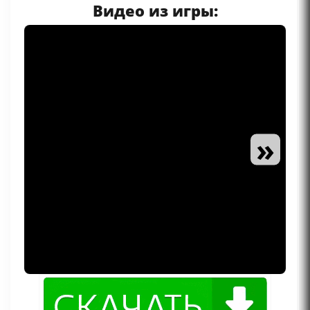
Видео из игры:
»