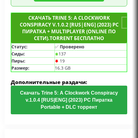
СКАЧАТЬ TRINE 5: A CLOCKWORK
CONSPIRACY V.1.0.2 [RUS|ENG] (2023) PC
ПИРАТКА + MULTIPLAYER (ONLINE ПО
СЕТИ).TORRENT БЕСПЛАТНО
Статус:
✅
Проверено
Сиды:
137
Пиры:
19
Размер:
16.3 GB
Дополнительные раздачи:
Скачать Trine 5: A Clockwork Conspiracy
v.1.0.4 [RUS|ENG] (2023) PC Пиратка
Portable + DLC торрент