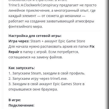
Trine 5: A Clockwork Conspiracy предлагает не просто
линейное приключение, а многогранный опыт, где
каждый элемент — от сюжета до механики —
работает на создание захватывающей атмосферы
фэнтезийного мира.
Настройка для сетевой игры:
Игра через:
Steam + аккаунт Epic Game Store
Для начала нужно распаковать архив из папки
Fix
Repair
в папку с игрой. Если потребуется,
соглашаемся на замену файлов.
Как запускать:
1. Запускаем Steam, заходим в свой профиль.
2. Запускаем игру через trine5.exe.
3. Заходим в свой аккаунт Epic Games Store в
открывшемся окне браузера.
В игре:
Подключение: