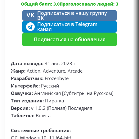
Общий балл: 3.0
Проголосовало людей: 3
Подписаться в нашу группу
VK
ВК
Подписаться в Telegram
канал
Подписаться на обновления
Дата выхода:
31 авг. 2023 г.
Жанр:
Action, Adventure, Arcade
Разработчик:
Frozenbyte
Интерфейс:
Русский
Озвучка:
Английская [Субтитры на Русском]
Тип издания:
Пиратка
Версия:
v 1.0.2 (Полная) Последняя
Таблетка:
Вшита
Системные требования:
ОС: Windows 10, 11 (64-bit)