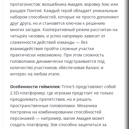
протагонистов: волшебника Амадея, воровку Зою или
рыцаря Понтия. Каждый герой обладает уникальным
набором способностей, которые не просто дополняют
друг друга, но и становятся ключом к решению
многих загадок. Кооперативный режим рассчитан на
четырёх человек, и успех напрямую зависит от
слаженности действий команды — без
взаимодействия пройти сложные участки
практически невозможно. При этом сложность
головоломок динамически подстраивается под
количество участников, обеспечивая баланс и
интерес на любом этапе.
Особенности геймплея:
Trine 5 представляет собой
2.5D‑платформер, где игрокам предстоит не только
преодолевать препятствия, но и решать
пространственные головоломки. Механика
построена на комбинировании способностей
персонажей — например, магия Амадея может
создать платформу, Зоя способна зацепиться за