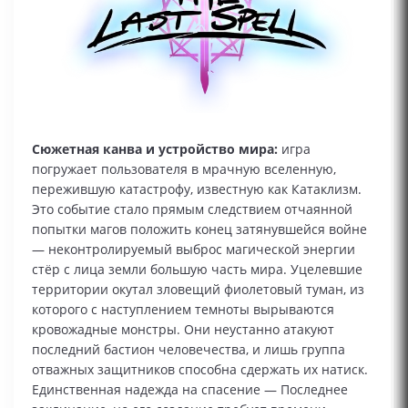
Сюжетная канва и устройство мира:
игра
погружает пользователя в мрачную вселенную,
пережившую катастрофу, известную как Катаклизм.
Это событие стало прямым следствием отчаянной
попытки магов положить конец затянувшейся войне
— неконтролируемый выброс магической энергии
стёр с лица земли большую часть мира. Уцелевшие
территории окутал зловещий фиолетовый туман, из
которого с наступлением темноты вырываются
кровожадные монстры. Они неустанно атакуют
последний бастион человечества, и лишь группа
отважных защитников способна сдержать их натиск.
Единственная надежда на спасение — Последнее