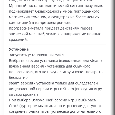
Мрачный постапокалиптический сеттинг визуально
подчёркивает безысходность мира, поглощённого
магическим туманом, а саундтрек из более чем 25
композиций в жанре электронного
прогрессив‑метала придаёт действиям героев
эпический масштаб, усиливая напряжение ночных
сражений.
Установка:
Запустить установочный файл
Выбрать версию установки (взломанная или steam)
взломанная версия - установка для обычного
пользователя, кто не покупал игру и хочет поиграть
бесплатно.
steam версия - установка только для обладателей
лицензионной версии игры в Steam (кто купил игру
за свои кровные
При выборе Взломанной версии игры выбираем
Сrack (курсором мышки), язык игры (если доступно),
создание ярлыка игры, установка дополнительного