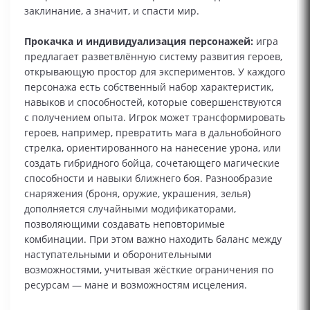
заклинание, а значит, и спасти мир.
Прокачка и индивидуализация персонажей:
игра
предлагает разветвлённую систему развития героев,
открывающую простор для экспериментов. У каждого
персонажа есть собственный набор характеристик,
навыков и способностей, которые совершенствуются
с получением опыта. Игрок может трансформировать
героев, например, превратить мага в дальнобойного
стрелка, ориентированного на нанесение урона, или
создать гибридного бойца, сочетающего магические
способности и навыки ближнего боя. Разнообразие
снаряжения (броня, оружие, украшения, зелья)
дополняется случайными модификаторами,
позволяющими создавать неповторимые
комбинации. При этом важно находить баланс между
наступательными и оборонительными
возможностями, учитывая жёсткие ограничения по
ресурсам — мане и возможностям исцеления.