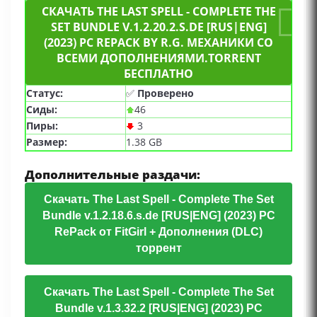
СКАЧАТЬ THE LAST SPELL - COMPLETE THE
SET BUNDLE V.1.2.20.2.S.DE [RUS|ENG]
(2023) PC REPACK BY R.G. МЕХАНИКИ СО
ВСЕМИ ДОПОЛНЕНИЯМИ.TORRENT
БЕСПЛАТНО
Статус:
✅
Проверено
Сиды:
46
Пиры:
3
Размер:
1.38 GB
Дополнительные раздачи:
Скачать The Last Spell - Complete The Set
Bundle v.1.2.18.6.s.de [RUS|ENG] (2023) PC
RePack от FitGirl + Дополнения (DLC)
торрент
Скачать The Last Spell - Complete The Set
Bundle v.1.3.32.2 [RUS|ENG] (2023) PC