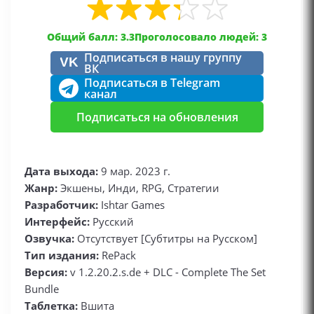
Общий балл: 3.3
Проголосовало людей: 3
Подписаться в нашу группу
VK
ВК
Подписаться в Telegram
канал
Подписаться на обновления
Дата выхода:
9 мар. 2023 г.
Жанр:
Экшены, Инди, RPG, Стратегии
Разработчик:
Ishtar Games
Интерфейс:
Русский
Озвучка:
Отсутствует [Субтитры на Русском]
Тип издания:
RePack
Версия:
v 1.2.20.2.s.de + DLC - Complete The Set
Bundle
Таблетка:
Вшита