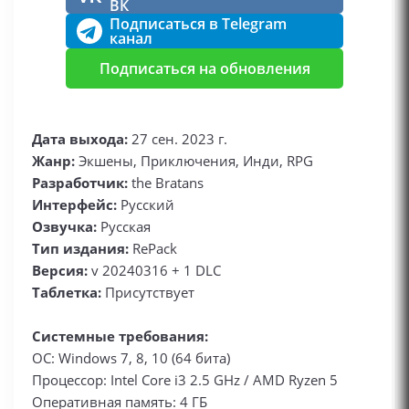
ВК
Подписаться в Telegram
канал
Подписаться на обновления
Дата выхода:
27 сен. 2023 г.
Жанр:
Экшены, Приключения, Инди, RPG
Разработчик:
the Bratans
Интерфейс:
Русский
Озвучка:
Русская
Тип издания:
RePack
Версия:
v 20240316 + 1 DLC
Таблетка:
Присутствует
Системные требования:
ОС: Windows 7, 8, 10 (64 бита)
Процессор: Intel Core i3 2.5 GHz / AMD Ryzen 5
Оперативная память: 4 ГБ