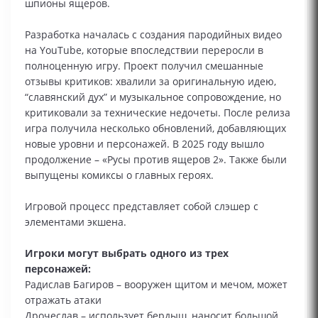
шпионы ящеров.
Разработка началась с создания пародийных видео
на YouTube, которые впоследствии переросли в
полноценную игру. Проект получил смешанные
отзывы критиков: хвалили за оригинальную идею,
“славянский дух” и музыкальное сопровождение, но
критиковали за технические недочеты. После релиза
игра получила несколько обновлений, добавляющих
новые уровни и персонажей. В 2025 году вышло
продолжение – «Русы против ящеров 2». Также были
выпущены комиксы о главных героях.
Игровой процесс представляет собой слэшер с
элементами экшена.
Игроки могут выбрать одного из трех
персонажей:
Радислав Багиров – вооружен щитом и мечом, может
отражать атаки
Дрочеслав – использует бердыш, наносит большой