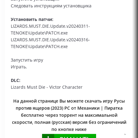
Следовать инструкциям установщика
Установить патчи:
LIZARDS.MUST.DIE.Update.v20240311-
TENOKE\Update\PATCH.exe
LIZARDS.MUST.DIE.Update.v20240316-
TENOKE\Update\PATCH.exe
Запустить игру
Играть.
DLC:
Lizards Must Die - Victor Character
На данной странице Вы можете скачать игру Русы
против ящеров (2023) PC от Механики | Пиратка
бесплатно через торрент на максимальной
скорости, полная (русская) версия без ограничений
по кнопке ниже