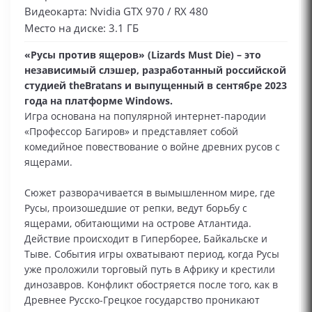
Видеокарта: Nvidia GTX 970 / RX 480
Место на диске: 3.1 ГБ
«Русы против ящеров» (Lizards Must Die) – это
независимый слэшер, разработанный российской
студией theBratans и выпущенный в сентябре 2023
года на платформе Windows.
Игра основана на популярной интернет-пародии
«Профессор Багиров» и представляет собой
комедийное повествование о войне древних русов с
ящерами.
Сюжет разворачивается в вымышленном мире, где
Русы, произошедшие от репки, ведут борьбу с
ящерами, обитающими на острове Атлантида.
Действие происходит в Гиперборее, Байкальске и
Тыве. События игры охватывают период, когда Русы
уже проложили торговый путь в Африку и крестили
динозавров. Конфликт обостряется после того, как в
Древнее Русско-Грецкое государство проникают