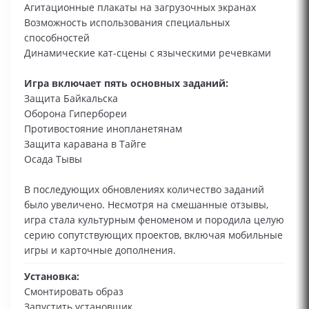
Агитационные плакаты на загрузочных экранах
Возможность использования специальных
способностей
Динамические кат-сцены с языческими речевками
Игра включает пять основных заданий:
Защита Байкальска
Оборона Гипербореи
Противостояние инопланетянам
Защита каравана в Тайге
Осада Тывы
В последующих обновлениях количество заданий
было увеличено. Несмотря на смешанные отзывы,
игра стала культурным феноменом и породила целую
серию сопутствующих проектов, включая мобильные
игры и карточные дополнения.
Установка:
Смонтировать образ
Запустить установщик