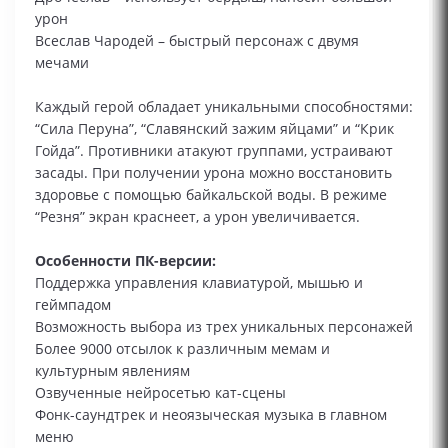
урон
Всеслав Чародей – быстрый персонаж с двумя
мечами
Каждый герой обладает уникальными способностями:
“Сила Перуна”, “Славянский зажим яйцами” и “Крик
Гойда”. Противники атакуют группами, устраивают
засады. При получении урона можно восстановить
здоровье с помощью байкальской воды. В режиме
“Резня” экран краснеет, а урон увеличивается.
Особенности ПК-версии:
Поддержка управления клавиатурой, мышью и
геймпадом
Возможность выбора из трех уникальных персонажей
Более 9000 отсылок к различным мемам и
культурным явлениям
Озвученные нейросетью кат-сцены
Фонк-саундтрек и неоязыческая музыка в главном
меню