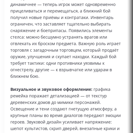
динамичнее — теперь игрок может одновременно
прицеливаться и перемещаться, а ближний бой
получил новые приёмы и контратаки. Инвентарь
ограничен, что заставляет тщательно выбирать
снаряжение и боеприпасы. Появились элементы
стелса: можно бесшумно устранять врагов или
отвлекать их броском предмета. Важную роль играет
торговля с загадочным торговцем, который продаёт
оружие, улучшения и скупает находки. Каждый бой
требует тактики: одни противники уязвимы к
огнестрелу, другие — к взрывчатке или ударам в
ближнем бою.
Визуальное и звуковое оформление:
графика
ремейка поражает детализацией — от текстур
деревенских домов до мимики персонажей.
Освещение и тени создают гнетущую атмосферу, а
крупные планы во время диалогов передают эмоции
героев. Звуковой дизайн усиливает напряжение:
шепот культистов, скрип дверей, внезапные крики и