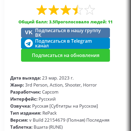
Общий балл: 3.5
Проголосовало людей: 11
Подписаться в нашу группу
VK
ВК
Подписаться в Telegram
канал
Подписаться на обновления
Дата выхода:
23 мар. 2023 г.
Жанр:
3rd Person, Action, Shooter, Horror
Разработчик:
Capcom
Интерфейс:
Русский
Озвучка:
Русская [Субтитры на Русском]
Тип издания:
RePack
Версия:
v Build 22154679 (Полная) Последняя
Таблетка:
Вшита (RUNE)