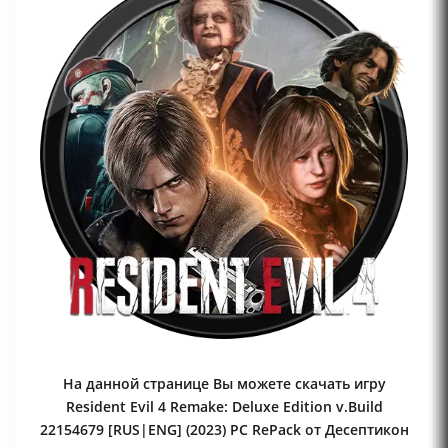
На данной странице Вы можете скачать игру
Resident Evil 4 Remake: Deluxe Edition v.Build
22154679 [RUS|ENG] (2023) PC RePack от Десептикон