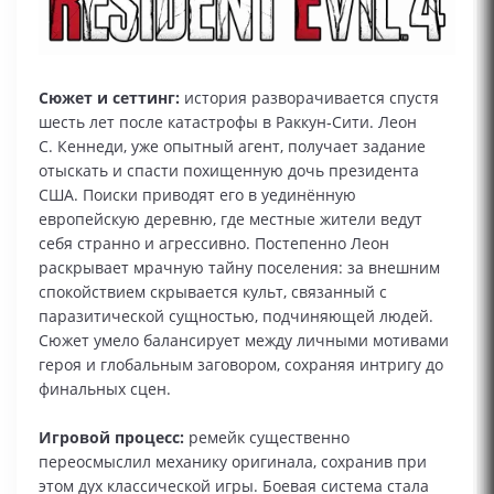
Сюжет и сеттинг:
история разворачивается спустя
шесть лет после катастрофы в Раккун‑Сити. Леон
С. Кеннеди, уже опытный агент, получает задание
отыскать и спасти похищенную дочь президента
США. Поиски приводят его в уединённую
европейскую деревню, где местные жители ведут
себя странно и агрессивно. Постепенно Леон
раскрывает мрачную тайну поселения: за внешним
спокойствием скрывается культ, связанный с
паразитической сущностью, подчиняющей людей.
Сюжет умело балансирует между личными мотивами
героя и глобальным заговором, сохраняя интригу до
финальных сцен.
Игровой процесс:
ремейк существенно
переосмыслил механику оригинала, сохранив при
этом дух классической игры. Боевая система стала