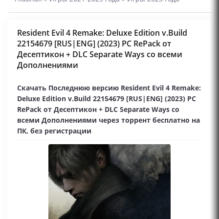
Resident Evil 4 Remake: Deluxe Edition v.Build
22154679 [RUS|ENG] (2023) PC RePack от
Десептикон + DLC Separate Ways со всеми
Дополнениями
Скачать Последнюю версию Resident Evil 4 Remake:
Deluxe Edition v.Build 22154679 [RUS|ENG] (2023) PC
RePack от Десептикон + DLC Separate Ways со
всеми Дополнениями через торрент бесплатно на
ПК, без регистрации