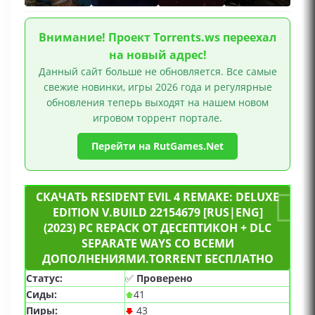
ресурсами, Классика, Насилие, Кровь, Мясо,
Сцены жестокости, Для одного игрока, Ремейк
Внимание! Проект Torrents.ws переехал
на новый адрес!
Данный сайт больше не обновляется. Все самые
свежие новинки, игры 2026 года и регулярные
обновления теперь выходят на нашем новом
игровом торрент портале.
Перейти на RutGames.Net
СКАЧАТЬ RESIDENT EVIL 4 REMAKE: DELUXE
EDITION V.BUILD 22154679 [RUS|ENG]
(2023) PC REPACK ОТ ДЕСЕПТИКОН + DLC
SEPARATE WAYS СО ВСЕМИ
ДОПОЛНЕНИЯМИ.TORRENT БЕСПЛАТНО
Статус:
✅
Проверено
Сиды:
41
Пиры:
43