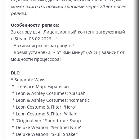
может заиграть новыми красками через 20 лет после
релиза.
Особенности репака:
За основу взят Лицензионный контент загруженный
в Steam 03.02.2026 г.!
- Архивы игры не затронуты!
- Время установки: ~ от 8ми минут (SSD) | зависит от
мощности процессора!
DLC:
* Separate Ways
* Treasure Map: Expansion
* Leon & Ashley Costumes: 'Casual'
* Leon & Ashley Costumes: 'Romantic'
* Leon Costume & Filter: 'Hero'
* Leon Costume & Filter: 'Villain'
* 'Original Ver.' Soundtrack Swap
* Deluxe Weapon: 'Sentinel Nine'
* Deluxe Weapon: 'Skull Shaker'