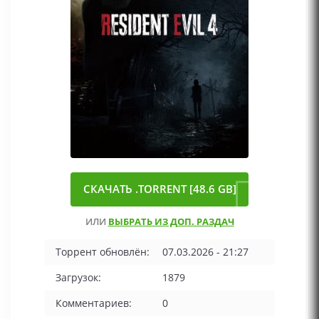
СКАЧАТЬ .TORRENT [48.6 GB]
ИЛИ
ВЫБРАТЬ ИЗ ДОП. РАЗДАЧ
Торрент обновлён:
07.03.2026 - 21:27
Загрузок:
1879
Комментариев:
0