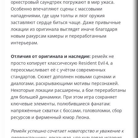
оркестровый саундтрек погружают в мир ужаса.
Особенно впечатляют сцены с массовыми
нападениями, где шум толпы и лязг оружия
заставляют сердце биться чаще. Даже привычные
локации из оригинала выглядят иначе благодаря
новым ракурсам камеры и переработанным
интерьерам.
Отличия от оригинала и наследие:
ремейк не
просто копирует классическую Resident Evil 4, а
переосмысливает её с учётом современных
стандартов. Сюжет дополнен новыми сценами и
диалогами, раскрывающими мотивы персонажей.
Некоторые локации расширены, а бои переработаны
для большей динамики. При этом игра сохраняет
ключевые элементы, полюбившиеся фанатам:
напряжённые схватки с боссами, головоломки, сбор
ресурсов и фирменный юмор Леона.
Ремейк успешно сочетает новаторство и уважение к
первоисточнику, доказывая, что культовая история