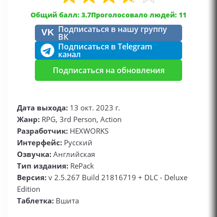
Общий балл: 3.7
Проголосовало людей: 11
Подписаться в нашу группу
VK
ВК
Подписаться в Telegram
канал
Подписаться на обновления
Дата выхода:
13 окт. 2023 г.
Жанр:
RPG, 3rd Person, Action
Разработчик:
HEXWORKS
Интерфейс:
Русский
Озвучка:
Английская
Тип издания:
RePack
Версия:
v 2.5.267 Build 21816719 + DLC - Deluxe
Edition
Таблетка:
Вшита