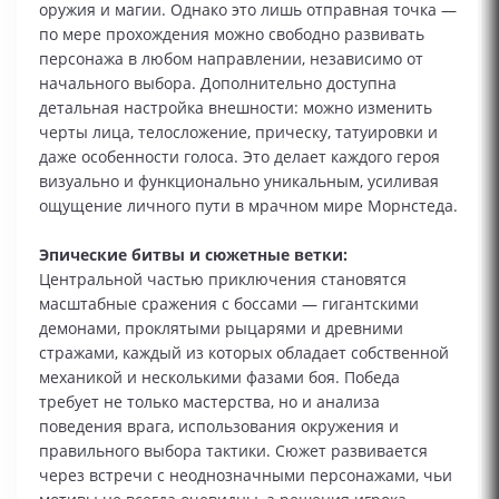
оружия и магии. Однако это лишь отправная точка —
по мере прохождения можно свободно развивать
персонажа в любом направлении, независимо от
начального выбора. Дополнительно доступна
детальная настройка внешности: можно изменить
черты лица, телосложение, прическу, татуировки и
даже особенности голоса. Это делает каждого героя
визуально и функционально уникальным, усиливая
ощущение личного пути в мрачном мире Морнстеда.
Эпические битвы и сюжетные ветки:
Центральной частью приключения становятся
масштабные сражения с боссами — гигантскими
демонами, проклятыми рыцарями и древними
стражами, каждый из которых обладает собственной
механикой и несколькими фазами боя. Победа
требует не только мастерства, но и анализа
поведения врага, использования окружения и
правильного выбора тактики. Сюжет развивается
через встречи с неоднозначными персонажами, чьи