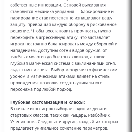
собственные инновации. Основой выживания
становится механика увядания — блокирование и
парирование атак постепенно изнашивают вашу
защиту, превращая каждую оборону в рискованное
решение. Чтобы восстановить прочность, нужно
переходить в агрессивную атаку, что заставляет
игрока постоянно балансировать между обороной и
нападением. Доступны сотни видов оружия, от
тяжёлых молотов до быстрых клинков, а также
глубокая магическая система с заклинаниями огня,
льда, тьмы и света. Выбор между чисто физическим
уроном и магическими атаками влияет на стиль
прохождения, позволяя создать уникального
персонажа под любой подход.
Глубокая кастомизация и классы:
В начале игры игрок выбирает один из девяти
стартовых классов, таких как Рыцарь, Разбойник,
Ученик огня, Следопыт и другие, каждый из которых
предлагает уникальное сочетание параметров,