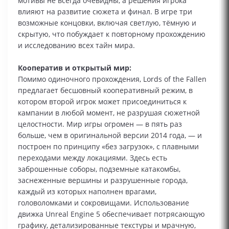
мотивы не всегда очевидны, а решения игрока
влияют на развитие сюжета и финал. В игре три
возможные концовки, включая светлую, тёмную и
скрытую, что побуждает к повторному прохождению
и исследованию всех тайн мира.
Кооператив и открытый мир:
Помимо одиночного прохождения, Lords of the Fallen
предлагает бесшовный кооперативный режим, в
котором второй игрок может присоединиться к
кампании в любой момент, не разрушая сюжетной
целостности. Мир игры огромен — в пять раз
больше, чем в оригинальной версии 2014 года, — и
построен по принципу «без загрузок», с плавными
переходами между локациями. Здесь есть
заброшенные соборы, подземные катакомбы,
заснеженные вершины и разрушенные города,
каждый из которых наполнен врагами,
головоломками и сокровищами. Использование
движка Unreal Engine 5 обеспечивает потрясающую
графику, детализированные текстуры и мрачную,