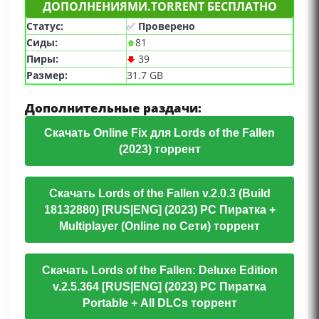
ДОПОЛНЕНИЯМИ.TORRENT БЕСПЛАТНО
Статус:
✅
Проверено
Сиды:
81
Пиры:
39
Размер:
31.7 GB
Дополнительные раздачи:
Скачать Online Fix для Lords of the Fallen
(2023) торрент
Скачать Lords of the Fallen v.2.0.3 (Build
18132880) [RUS|ENG] (2023) PC Пиратка +
Multiplayer (Online по Сети) торрент
Скачать Lords of the Fallen: Deluxe Edition
v.2.5.364 [RUS|ENG] (2023) PC Пиратка
Portable + All DLCs торрент