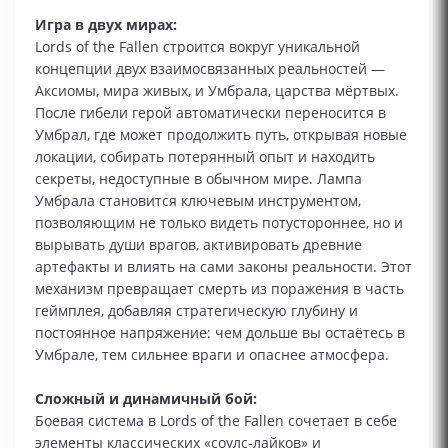
Игра в двух мирах:
Lords of the Fallen строится вокруг уникальной
концепции двух взаимосвязанных реальностей —
Аксиомы, мира живых, и Умбрала, царства мёртвых.
После гибели герой автоматически переносится в
Умбрал, где может продолжить путь, открывая новые
локации, собирать потерянный опыт и находить
секреты, недоступные в обычном мире. Лампа
Умбрала становится ключевым инструментом,
позволяющим не только видеть потустороннее, но и
вырывать души врагов, активировать древние
артефакты и влиять на сами законы реальности. Этот
механизм превращает смерть из поражения в часть
геймплея, добавляя стратегическую глубину и
постоянное напряжение: чем дольше вы остаётесь в
Умбрале, тем сильнее враги и опаснее атмосфера.
Сложный и динамичный бой:
Боевая система в Lords of the Fallen сочетает в себе
элементы классических «соулс-лайков» и