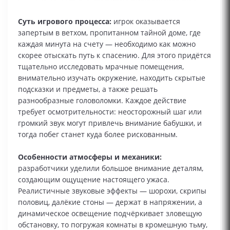
Суть игрового процесса:
игрок оказывается
запертым в ветхом, пропитанном тайной доме, где
каждая минута на счету — необходимо как можно
скорее отыскать путь к спасению. Для этого придётся
тщательно исследовать мрачные помещения,
внимательно изучать окружение, находить скрытые
подсказки и предметы, а также решать
разнообразные головоломки. Каждое действие
требует осмотрительности: неосторожный шаг или
громкий звук могут привлечь внимание бабушки, и
тогда побег станет куда более рискованным.
Особенности атмосферы и механики:
разработчики уделили большое внимание деталям,
создающим ощущение настоящего ужаса.
Реалистичные звуковые эффекты — шорохи, скрипы
половиц, далёкие стоны — держат в напряжении, а
динамическое освещение подчёркивает зловещую
обстановку, то погружая комнаты в кромешную тьму,