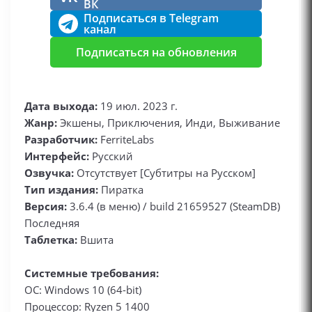
ВК
Подписаться в Telegram
канал
Подписаться на обновления
Дата выхода:
19 июл. 2023 г.
Жанр:
Экшены, Приключения, Инди, Выживание
Разработчик:
FerriteLabs
Интерфейс:
Русский
Озвучка:
Отсутствует [Субтитры на Русском]
Тип издания:
Пиратка
Версия:
3.6.4 (в меню) / build 21659527 (SteamDB)
Последняя
Таблетка:
Вшита
Системные требования:
ОС: Windows 10 (64-bit)
Процессор: Ryzen 5 1400