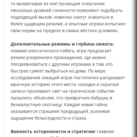
то выхватывая из неё пугающие очертания.
Несколько уровней сложности позволяют подобрать
подходящий вызов: новички смогут освоиться в
более щадящем режиме, а опытные игроки испытают
свои нервы на пределе в самых жёстких условиях.
Дополнительные режимы и глубина сюжета:
помимо классического побега, игра предлагает
режим ускоренного прохождения, где можно
посоревноваться с другими игроками в том, кто
быстрее сумеет выбраться из дома. По мере
исследования локаций игрок постепенно раскрывает
мрачную историю этого места: находки и скрытые
записи проливают свет на трагические события
прошлого, объясняя, что превратило бабушку в
безжалостную охотницу. Каждая новая тайна
оказывается страшнее предыдущей, усиливая
ощущение безысходности и страха.
Важность осторожности и стратегии:
главная