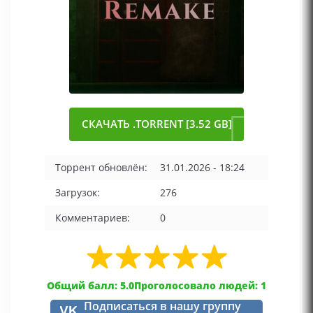
СКАЧАТЬ .TORRENT [3.52 GB]
Торрент обновлён:
31.01.2026 - 18:24
Загрузок:
276
Комментариев:
0
Общий балл: 5.0
Проголосовало людей: 1
Подписаться в нашу группу
VK