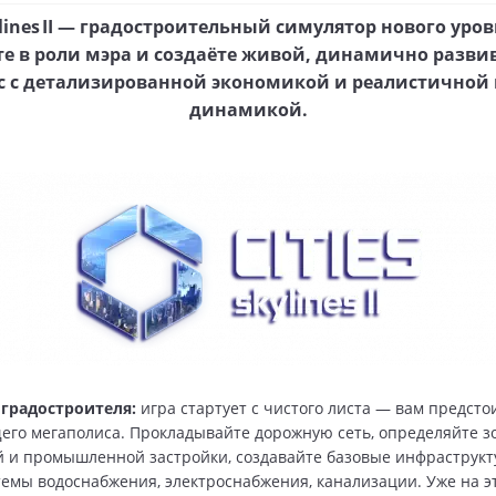
kylines II — градостроительный симулятор нового уров
те в роли мэра и создаёте живой, динамично разв
с с детализированной экономикой и реалистичной 
динамикой.
 градостроителя:
игра стартует с чистого листа — вам предсто
его мегаполиса. Прокладывайте дорожную сеть, определяйте з
 и промышленной застройки, создавайте базовые инфраструк
темы водоснабжения, электроснабжения, канализации. Уже на э