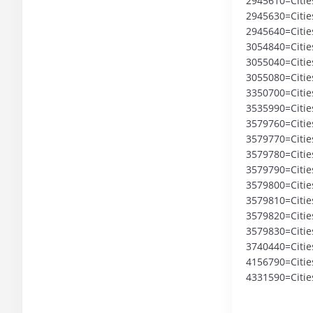
2945610=Cities
2945630=Cities
2945640=Cities
3054840=Cities
3055040=Cities
3055080=Cities
3350700=Cities
3535990=Cities
3579760=Cities
3579770=Cities:
3579780=Cities
3579790=Cities
3579800=Cities
3579810=Cities
3579820=Cities
3579830=Cities:
3740440=Cities
4156790=Cities
4331590=Cities