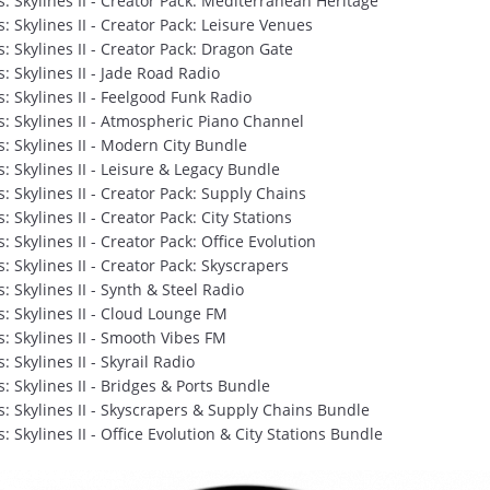
: Skylines II - Creator Pack: Mediterranean Heritage
: Skylines II - Creator Pack: Leisure Venues
: Skylines II - Creator Pack: Dragon Gate
: Skylines II - Jade Road Radio
: Skylines II - Feelgood Funk Radio
: Skylines II - Atmospheric Piano Channel
: Skylines II - Modern City Bundle
: Skylines II - Leisure & Legacy Bundle
: Skylines II - Creator Pack: Supply Chains
 Skylines II - Creator Pack: City Stations
: Skylines II - Creator Pack: Office Evolution
: Skylines II - Creator Pack: Skyscrapers
: Skylines II - Synth & Steel Radio
: Skylines II - Cloud Lounge FM
: Skylines II - Smooth Vibes FM
 Skylines II - Skyrail Radio
: Skylines II - Bridges & Ports Bundle
: Skylines II - Skyscrapers & Supply Chains Bundle
: Skylines II - Office Evolution & City Stations Bundle