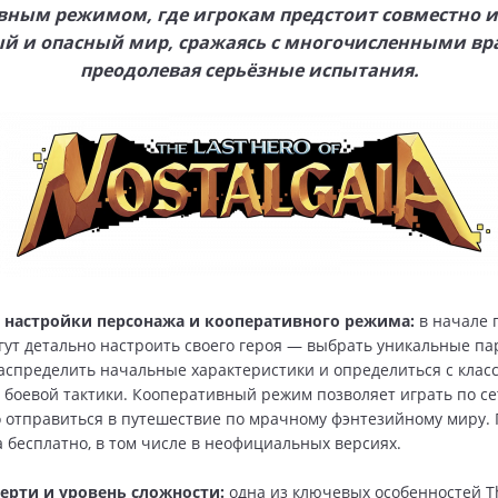
вным режимом, где игрокам предстоит совместно и
й и опасный мир, сражаясь с многочисленными вр
преодолевая серьёзные испытания.
 настройки персонажа и кооперативного режима:
в начале
гут детально настроить своего героя — выбрать уникальные п
аспределить начальные характеристики и определиться с клас
р боевой тактики. Кооперативный режим позволяет играть по се
 отправиться в путешествие по мрачному фэнтезийному миру. 
а бесплатно, в том числе в неофициальных версиях.
ерти и уровень сложности:
одна из ключевых особенностей Th