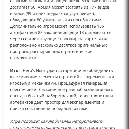
особыми навыками, а общее число базовых навыков
достигает 50. Армия может состоять из 177 видов
воинов (99 из них поддаются улучшению),
обладающих 80 уникальными способностями.
Дополнительно игрок может использовать 166
артефактов и 83 заклинания (ещё 18 открываются
через соответствующие навыки). На карте также
расположено несколько десятков оригинальных
построек, расширяющих стратегические
возможности.
Итог:
Hero's Hour удаётся гармонично объединить
классические элементы стратегий с современными
игровыми механиками. Процедурная генерация
обеспечивает бесконечное разнообразие игрового
опыта, а богатый набор фракций, героев, юнитов и
артефактов даёт простор для экспериментов и
поиска собственной победной тактики.
Игра подойдёт как любителям неторопливого
стратегического планирования, так и тем, кто ценит