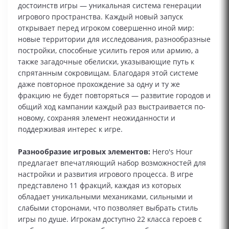
достоинств игры — уникальная система генерации
игрового пространства. Каждый новый запуск
открывает перед игроком совершенно иной мир:
новые территории для исследования, разнообразные
постройки, способные усилить героя или армию, а
также загадочные обелиски, указывающие путь к
спрятанным сокровищам. Благодаря этой системе
даже повторное прохождение за одну и ту же
фракцию не будет повторяться — развитие городов и
общий ход кампании каждый раз выстраивается по-
новому, сохраняя элемент неожиданности и
поддерживая интерес к игре.
Разнообразие игровых элементов:
Hero's Hour
предлагает впечатляющий набор возможностей для
настройки и развития игрового процесса. В игре
представлено 11 фракций, каждая из которых
обладает уникальными механиками, сильными и
слабыми сторонами, что позволяет выбрать стиль
игры по душе. Игрокам доступно 22 класса героев с