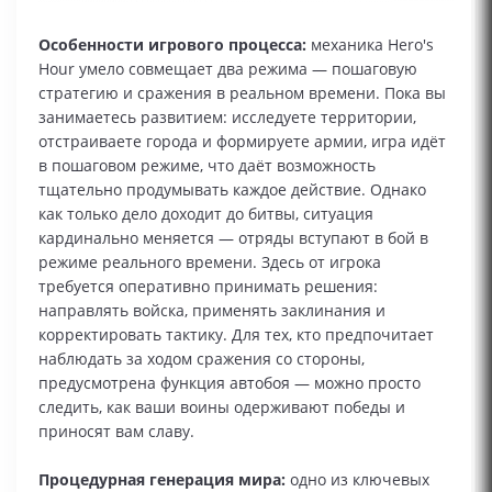
Особенности игрового процесса:
механика Hero's
Hour умело совмещает два режима — пошаговую
стратегию и сражения в реальном времени. Пока вы
занимаетесь развитием: исследуете территории,
отстраиваете города и формируете армии, игра идёт
в пошаговом режиме, что даёт возможность
тщательно продумывать каждое действие. Однако
как только дело доходит до битвы, ситуация
кардинально меняется — отряды вступают в бой в
режиме реального времени. Здесь от игрока
требуется оперативно принимать решения:
направлять войска, применять заклинания и
корректировать тактику. Для тех, кто предпочитает
наблюдать за ходом сражения со стороны,
предусмотрена функция автобоя — можно просто
следить, как ваши воины одерживают победы и
приносят вам славу.
Процедурная генерация мира:
одно из ключевых