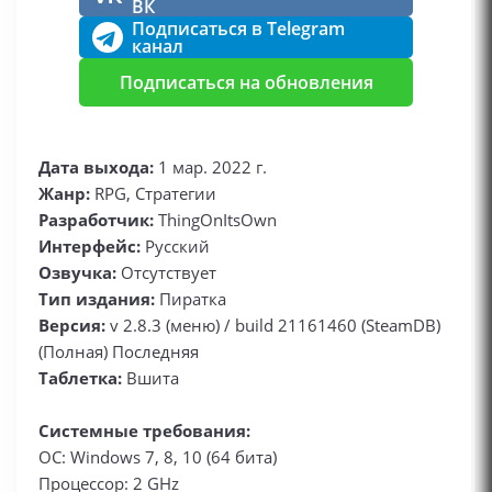
ВК
Подписаться в Telegram
канал
Подписаться на обновления
Дата выхода:
1 мар. 2022 г.
Жанр:
RPG, Стратегии
Разработчик:
ThingOnItsOwn
Интерфейс:
Русский
Озвучка:
Отсутствует
Тип издания:
Пиратка
Версия:
v 2.8.3 (меню) / build 21161460 (SteamDB)
(Полная) Последняя
Таблетка:
Вшита
Системные требования:
ОС: Windows 7, 8, 10 (64 бита)
Процессор: 2 GHz