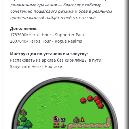
динамичные сражения — благодаря гибкому
сочетанию пошагового режима и боёв в реальном
времени каждый найдёт в ней что-то своё.
Дополнения:
1783690=Hero's Hour - Supporter Pack
2007040=Hero’s Hour - Rogue Realms
Инструкция по установке и запуску:
Распаковать из архива без кириллицы в пути.
Запустить Hero's Hour.exe