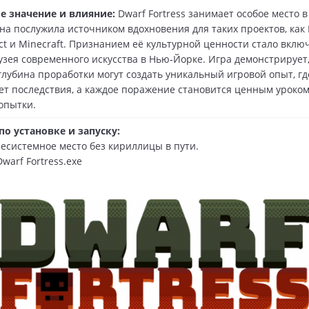
е значение и влияние:
Dwarf Fortress занимает особое место 
на послужила источником вдохновения для таких проектов, как 
ect и Minecraft. Признанием её культурной ценности стало вклю
зея современного искусства в Нью‑Йорке. Игра демонстрирует,
глубина проработки могут создать уникальный игровой опыт, гд
т последствия, а каждое поражение становится ценным уроком
опытки.
о установке и запуску:
несистемное место без кириллицы в пути.
Dwarf Fortress.exe