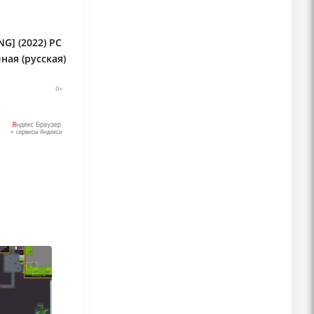
G] (2022) PC
ная (русская)