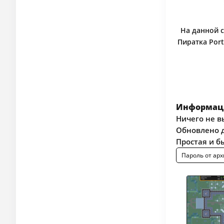
На данной с
Пиратка Port
Информаци
Ничего не в
Обновлено д
Простая и б
Пароль от арх