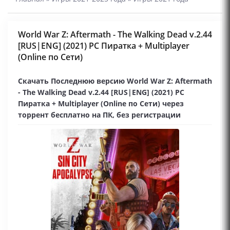
World War Z: Aftermath - The Walking Dead v.2.44
[RUS|ENG] (2021) PC Пиратка + Multiplayer
(Online по Сети)
Скачать Последнюю версию World War Z: Aftermath
- The Walking Dead v.2.44 [RUS|ENG] (2021) PC
Пиратка + Multiplayer (Online по Сети) через
торрент бесплатно на ПК, без регистрации