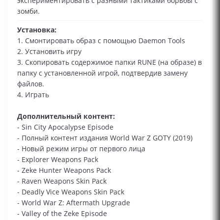
экспериментировать с разными тактиками борьбы с
зомби.
Установка:
1. Смонтировать образ с помощью Daemon Tools
2. Установить игру
3. Скопировать содержимое папки RUNE (на образе) в
папку с установленной игрой, подтвердив замену
файлов.
4. Играть
Дополнительный контент:
- Sin City Apocalypse Episode
- Полный контент издания World War Z GOTY (2019)
- Новый режим игры от первого лица
- Explorer Weapons Pack
- Zeke Hunter Weapons Pack
- Raven Weapons Skin Pack
- Deadly Vice Weapons Skin Pack
- World War Z: Aftermath Upgrade
- Valley of the Zeke Episode