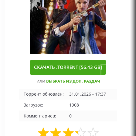
СКАЧАТЬ .TORRENT [56.43 GB]
ИЛИ
ВЫБРАТЬ ИЗ ДОП. РАЗДАЧ
Торрент обновлён:
31.01.2026 - 17:37
Загрузок:
1908
Комментариев:
0