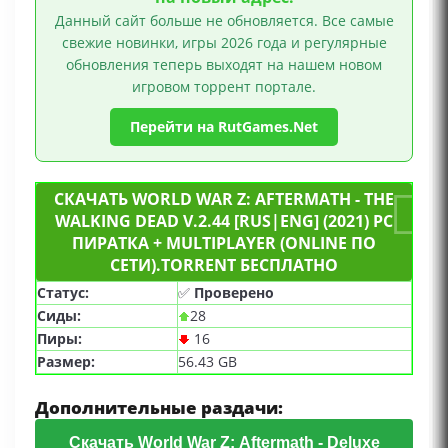
Данный сайт больше не обновляется. Все самые
свежие новинки, игры 2026 года и регулярные
обновления теперь выходят на нашем новом
игровом торрент портале.
Перейти на RutGames.Net
СКАЧАТЬ WORLD WAR Z: AFTERMATH - THE
WALKING DEAD V.2.44 [RUS|ENG] (2021) PC
ПИРАТКА + MULTIPLAYER (ONLINE ПО
СЕТИ).TORRENT БЕСПЛАТНО
Статус:
✅
Проверено
Сиды:
28
Пиры:
16
Размер:
56.43 GB
Дополнительные раздачи:
Скачать World War Z: Aftermath - Deluxe