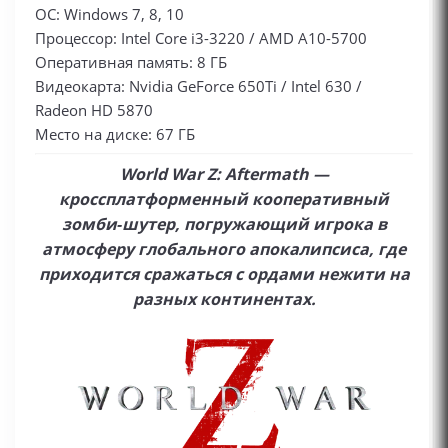
ОС: Windows 7, 8, 10
Процессор: Intel Core i3-3220 / AMD A10-5700
Оперативная память: 8 ГБ
Видеокарта: Nvidia GeForce 650Ti / Intel 630 /
Radeon HD 5870
Место на диске: 67 ГБ
World War Z: Aftermath —
кроссплатформенный кооперативный
зомби‑шутер, погружающий игрока в
атмосферу глобального апокалипсиса, где
приходится сражаться с ордами нежити на
разных континентах.