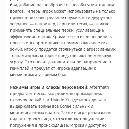
боя, добавив разнообразие в способы уничтожения
врагов. Теперь игрок может использовать не только
привычное огнестрельное оружие, но и двуручное
холодное — например, серп или тесак, — а также
применять специальные перки, усиливающие
эффективность атак. Кроме того, в игре появились
новые типы противников: помимо классических
зомби, игроку придётся столкнуться с агрессивными
толпами крыс, которые представляют не меньшую
угрозу. Это вносит дополнительное напряжение в
геймплей и требует от игрока адаптации к
меняющимся условиям боя.
Режимы игры и классы персонажей:
Aftermath
предлагает несколько режимов прохождения,
включая новый Hard Mode XL, где игрок должен
выдерживать волны всё более сильных и
многочисленных врагов. Также в игре реализован
вид от первого лица, что усиливает ощущение
погружения в происходящее. Игрокам доступно