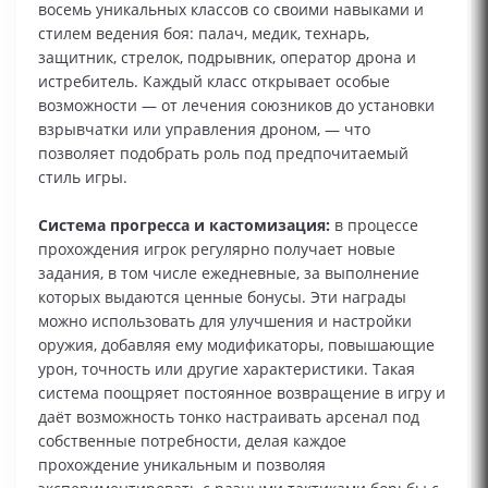
восемь уникальных классов со своими навыками и
стилем ведения боя: палач, медик, технарь,
защитник, стрелок, подрывник, оператор дрона и
истребитель. Каждый класс открывает особые
возможности — от лечения союзников до установки
взрывчатки или управления дроном, — что
позволяет подобрать роль под предпочитаемый
стиль игры.
Система прогресса и кастомизация:
в процессе
прохождения игрок регулярно получает новые
задания, в том числе ежедневные, за выполнение
которых выдаются ценные бонусы. Эти награды
можно использовать для улучшения и настройки
оружия, добавляя ему модификаторы, повышающие
урон, точность или другие характеристики. Такая
система поощряет постоянное возвращение в игру и
даёт возможность тонко настраивать арсенал под
собственные потребности, делая каждое
прохождение уникальным и позволяя