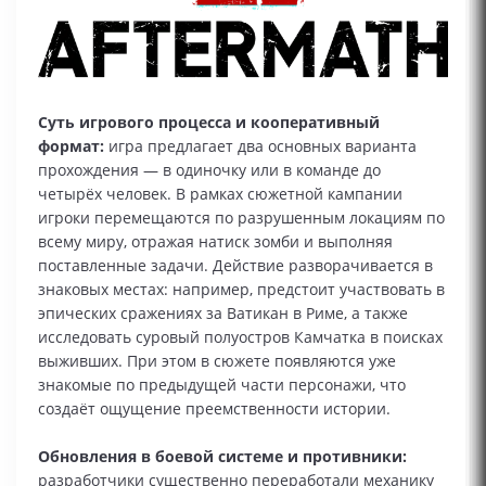
Суть игрового процесса и кооперативный
формат:
игра предлагает два основных варианта
прохождения — в одиночку или в команде до
четырёх человек. В рамках сюжетной кампании
игроки перемещаются по разрушенным локациям по
всему миру, отражая натиск зомби и выполняя
поставленные задачи. Действие разворачивается в
знаковых местах: например, предстоит участвовать в
эпических сражениях за Ватикан в Риме, а также
исследовать суровый полуостров Камчатка в поисках
выживших. При этом в сюжете появляются уже
знакомые по предыдущей части персонажи, что
создаёт ощущение преемственности истории.
Обновления в боевой системе и противники:
разработчики существенно переработали механику