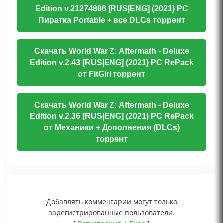
Edition v.21274806 [RUS|ENG] (2021) PC
Пиратка Portable + все DLCs торрент
Скачать World War Z: Aftermath - Deluxe
Edition v.2.43 [RUS|ENG] (2021) PC RePack
от FitGirl торрент
Скачать World War Z: Aftermath - Deluxe
Edition v.2.36 [RUS|ENG] (2021) PC RePack
от Механики + Дополнения (DLCs)
торрент
Добавлять комментарии могут только
зарегистрированные пользователи.