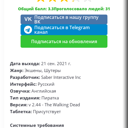
Общий балл: 3.3
Проголосовало людей: 31
Подписаться в нашу группу
VK
ВК
Подписаться в Telegram
канал
Подписаться на обновления
Дата выхода:
21 сен. 2021 г.
Жанр:
Экшены, Шутеры
Разработчик:
Saber Interactive Inc
Интерфейс:
Русский
Озвучка:
Английская
Тип издания:
Пиратка
Версия:
v 2.44 - The Walking Dead
Таблетка:
Присутствует
Системные требования