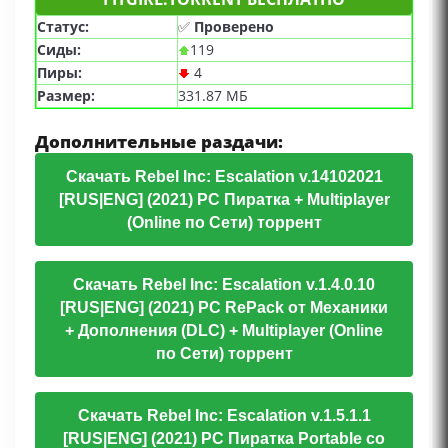
Статус:
✅
Проверено
Сиды:
119
Пиры:
4
Размер:
331.87 МБ
Дополнительные раздачи:
Скачать Rebel Inc: Escalation v.14102021
[RUS|ENG] (2021) PC Пиратка + Multiplayer
(Online по Сети) торрент
Скачать Rebel Inc: Escalation v.1.4.0.10
[RUS|ENG] (2021) PC RePack от Механики
+ Дополнения (DLC) + Multiplayer (Online
по Сети) торрент
Скачать Rebel Inc: Escalation v.1.5.1.1
[RUS|ENG] (2021) PC Пиратка Portable со