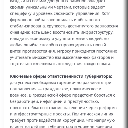
каждый из восьми доступных районов обладает
своими уникальными чертами, которые задают
специфику и уровень сложности управления. Хотя
формально война завершилась и обстановка
стабилизирована, хрупкость достигнутого равновесия
очевидна: есть шанс восстановить инфраструктуру,
наладить экономику и улучшить жизнь людей, но
любая ошибка способна спровоцировать новый
виток противостояния. Игроку приходится постоянно
учитывать множество взаимосвязанных факторов и
тщательно взвешивать последствия каждого шага.
Ключевые сферы ответственности губернатора:
для успеха необходимо гармонично развивать три
направления — гражданское, политическое и
военное. В гражданской сфере предстоит бороться с
безработицей, инфляцией и преступностью,
повышать благосостояние населения через реформы
и инфраструктурные проекты. Политическая линия
требует противодействия коррупции, что напрямую
влияет на рейтинг губернатора и уровень доверия