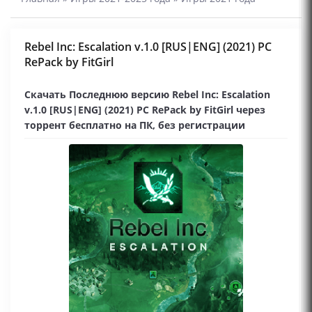
Rebel Inc: Escalation v.1.0 [RUS|ENG] (2021) PC
RePack by FitGirl
Скачать Последнюю версию Rebel Inc: Escalation
v.1.0 [RUS|ENG] (2021) PC RePack by FitGirl через
торрент бесплатно на ПК, без регистрации