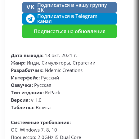
Подписаться в нашу группу
VK
ВК
Подписаться в Telegram
канал
Подписаться на обновления
Дата выхода:
13 окт. 2021 г.
Жанр:
Инди, Симуляторы, Стратегии
Разработчик:
Ndemic Creations
Интерфейс:
Русский
Озвучка:
Русская
Тип издания:
RePack
Версия:
v 1.0
Таблетка:
Вшита
Системные требования:
ОС: Windows 7, 8, 10
Процессор: 2.0GHz i5 Dual Core