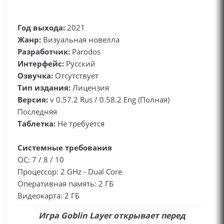
Год выхода:
2021
Жанр:
Визуальная новелла
Разработчик:
Parodos
Интерфейс:
Русский
Озвучка:
Отсутствует
Тип издания:
Лицензия
Версия:
v 0.57.2 Rus / 0.58.2 Eng (Полная)
Последняя
Таблетка:
Не требуется
Системные требования
ОС: 7 / 8 / 10
Процессор: 2 GHz - Dual Core
Оперативная память: 2 ГБ
Видеокарта: 2 ГБ
Игра Goblin Layer открывает перед