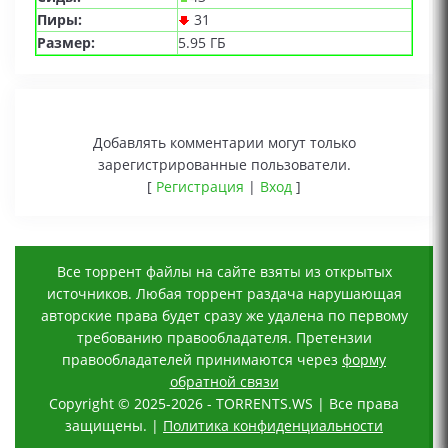
Пиры:
31
Размер:
5.95 ГБ
Добавлять комментарии могут только
зарегистрированные пользователи.
[
Регистрация
|
Вход
]
Все торрент файлы на сайте взяты из открытых
источников. Любая торрент раздача нарушающая
авторские права будет сразу же удалена по первому
требованию правообладателя. Претензии
правообладателей принимаются через
форму
обратной связи
Copyright © 2025-2026 - TORRENTS.WS | Все права
защищены. |
Политика конфиденциальности