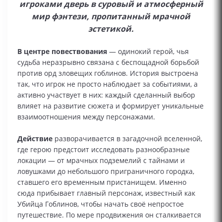
игроками дверь в суровый и атмосферный
мир фэнтези, пропитанный мрачной
эстетикой.
В центре повествования
— одинокий герой, чья
судьба неразрывно связана с беспощадной борьбой
против орд зловещих гоблинов. История выстроена
так, что игрок не просто наблюдает за событиями, а
активно участвует в них: каждый сделанный выбор
влияет на развитие сюжета и формирует уникальные
взаимоотношения между персонажами.
Действие
разворачивается в загадочной вселенной,
где герою предстоит исследовать разнообразные
локации — от мрачных подземелий с тайнами и
ловушками до небольшого приграничного городка,
ставшего его временным пристанищем. Именно
сюда прибывает главный персонаж, известный как
Убийца Гоблинов, чтобы начать своё непростое
путешествие. По мере продвижения он сталкивается