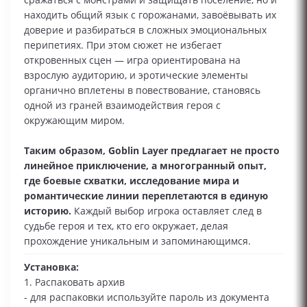
находить общий язык с горожанами, завоёвывать их
доверие и разбираться в сложных эмоциональных
перипетиях. При этом сюжет не избегает
откровенных сцен — игра ориентирована на
взрослую аудиторию, и эротические элементы
органично вплетены в повествование, становясь
одной из граней взаимодействия героя с
окружающим миром.
Таким образом, Goblin Layer предлагает не просто
линейное приключение, а многогранный опыт,
где боевые схватки, исследование мира и
романтические линии переплетаются в единую
историю.
Каждый выбор игрока оставляет след в
судьбе героя и тех, кто его окружает, делая
прохождение уникальным и запоминающимся.
Установка:
1. Распаковать архив
- для распаковки используйте пароль из документа