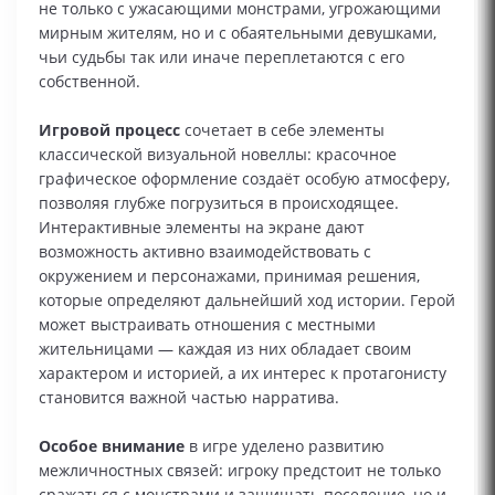
не только с ужасающими монстрами, угрожающими
мирным жителям, но и с обаятельными девушками,
чьи судьбы так или иначе переплетаются с его
собственной.
Игровой процесс
сочетает в себе элементы
классической визуальной новеллы: красочное
графическое оформление создаёт особую атмосферу,
позволяя глубже погрузиться в происходящее.
Интерактивные элементы на экране дают
возможность активно взаимодействовать с
окружением и персонажами, принимая решения,
которые определяют дальнейший ход истории. Герой
может выстраивать отношения с местными
жительницами — каждая из них обладает своим
характером и историей, а их интерес к протагонисту
становится важной частью нарратива.
Особое внимание
в игре уделено развитию
межличностных связей: игроку предстоит не только
сражаться с монстрами и защищать поселение, но и