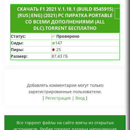
СКАЧАТЬ F1 2021 V.1.18.1 (BUILD 8545915)
[RUS|ENG] (2021) PC ПИРАТКА PORTABLE
СО ВСЕМИ ДОПОЛНЕНИЯМИ (ALL
DLC).TORRENT БЕСПЛАТНО
Статус:
✅
Проверено
Сиды:
147
Пиры:
25
Размер:
87.43 ГБ
Добавлять комментарии могут только
зарегистрированные пользователи.
[
Регистрация
|
Вход
]
Все торрент файлы на сайте взяты из открытых
источников. Любая торрент раздача нарушающая