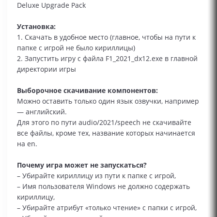
Deluxe Upgrade Pack
Установка:
1. Скачать в удобное место (главное, чтобы на пути к
папке с игрой не было кириллицы)
2. Запустить игру с файла F1_2021_dx12.exe в главной
директории игры
Выборочное скачивание компонентов:
Можно оставить только один язык озвучки, например
— английский.
Для этого по пути audio/2021/speech не скачивайте
все файлы, кроме тех, название которых начинается
на en.
Почему игра может не запускаться?
– Убирайте кириллицу из пути к папке с игрой,
– Имя пользователя Windows не должно содержать
кириллицу,
– Убирайте атрибут «только чтение» с папки с игрой,