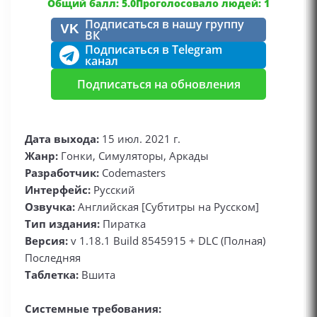
Общий балл: 5.0
Проголосовало людей: 1
Подписаться в нашу группу
VK
ВК
Подписаться в Telegram
канал
Подписаться на обновления
Дата выхода:
15 июл. 2021 г.
Жанр:
Гонки, Симуляторы, Аркады
Разработчик:
Codemasters
Интерфейс:
Русский
Озвучка:
Английская [Субтитры на Русском]
Тип издания:
Пиратка
Версия:
v 1.18.1 Build 8545915 + DLC (Полная)
Последняя
Таблетка:
Вшита
Системные требования: