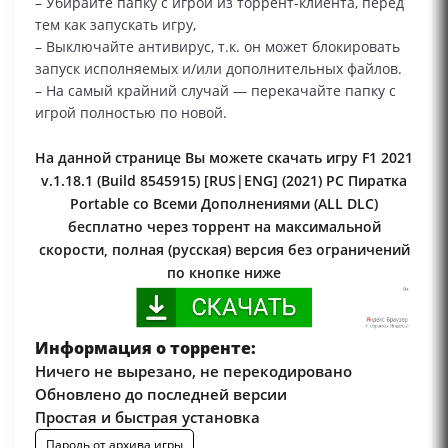
– Убирайте папку с игрой из торрент-клиента, перед
тем как запускать игру,
– Выключайте антивирус, т.к. он может блокировать
запуск исполняемых и/или дополнительных файлов.
– На самый крайний случай — перекачайте папку с
игрой полностью по новой.
На данной странице Вы можете скачать игру F1 2021
v.1.18.1 (Build 8545915) [RUS|ENG] (2021) PC Пиратка
Portable со Всеми Дополнениями (ALL DLC)
бесплатно через торрент на максимальной
скорости, полная (русская) версия без ограничений
по кнопке ниже
Информация о торренте:
Ничего не вырезано, не перекодировано
Обновлено до последней версии
Простая и быстрая установка
Пароль от архива игры