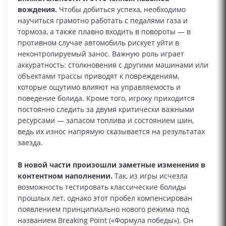
вождения.
Чтобы добиться успеха, необходимо
научиться грамотно работать с педалями газа и
тормоза, а также плавно входить в повороты — в
противном случае автомобиль рискует уйти в
неконтролируемый занос. Важную роль играет
аккуратность: столкновения с другими машинами или
объектами трассы приводят к повреждениям,
которые ощутимо влияют на управляемость и
поведение болида. Кроме того, игроку приходится
постоянно следить за двумя критически важными
ресурсами — запасом топлива и состоянием шин,
ведь их износ напрямую сказывается на результатах
заезда.
В новой части произошли заметные изменения в
контентном наполнении.
Так, из игры исчезла
возможность тестировать классические болиды
прошлых лет, однако этот пробел компенсирован
появлением принципиально нового режима под
названием Breaking Point («Формула победы»). Он