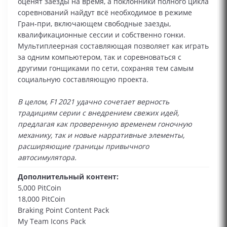
оценят заезды на время, а поклонники полного цикла
соревнований найдут всё необходимое в режиме
Гран‑при, включающем свободные заезды,
квалификационные сессии и собственно гонки.
Мультиплеерная составляющая позволяет как играть
за одним компьютером, так и соревноваться с
другими гонщиками по сети, сохраняя тем самым
социальную составляющую проекта.
В целом, F1 2021 удачно сочетает верность
традициям серии с внедрением свежих идей,
предлагая как проверенную временем гоночную
механику, так и новые нарративные элементы,
расширяющие границы привычного
автосимулятора.
Дополнительный контент:
5,000 PitCoin
18,000 PitCoin
Braking Point Content Pack
My Team Icons Pack