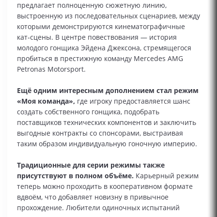
предлагает полноценную сюжетную линию,
выстроенную из последовательных сценариев, между
которыми демонстрируются кинематографичные
кат‑сцены. В центре повествования — история
молодого гонщика Эйдена Джексона, стремящегося
пробиться в престижную команду Mercedes AMG
Petronas Motorsport.
Ещё одним интересным дополнением стал режим
«Моя команда»,
где игроку предоставляется шанс
создать собственного гонщика, подобрать
поставщиков технических компонентов и заключить
выгодные контракты со спонсорами, выстраивая
таким образом индивидуальную гоночную империю.
Традиционные для серии режимы также
присутствуют в полном объёме.
Карьерный режим
теперь можно проходить в кооперативном формате
вдвоём, что добавляет новизну в привычное
прохождение. Любители одиночных испытаний