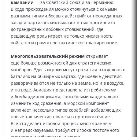
кампании
— за Советский Союз и за Германию.
В ходе прохождения можно столкнуться с самыми
разными типами боевых действий: от неожиданных
засад и партизанских вылазок в тыл противника
до грандиозных лобовых столкновений, где
решающую роль играет не только численность
войск, но и грамотное тактическое планирование.
Многопользовательский режим
открывает
ещё больше возможностей для стратегических
манёвров. Здесь игроки могут сразиться в отдельных
баталиях на обширных картах, где боевые действия
разворачиваются не только на земле, но и в воздухе,
и на воде. Авиация представлена истребителями
и бомбардировщиками, способными кардинально
изменить ход сражения, а морской компонент
включает несколько типов кораблей, добавляющих
новые тактические нюансы в противостояние.
Всё это делает игровой процесс многогранным
и непредсказуемым, требуя от игрока постоянного
внимания и гибкости мышления.