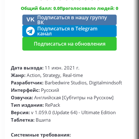
Общий балл: 0.0
Проголосовало людей: 0
Подписаться в нашу группу
VK
ВК
Подписаться в Telegram
канал
Подписаться на обновления
Дата выхода:
11 июн. 2021 г.
Жанр:
Action, Strategy, Real-time
Разработчик:
Barbedwire Studios, Digitalmindsoft
Интерфейс:
Русский
Озвучка:
Английская [Субтитры на Русском]
Тип издания:
RePack
Версия:
v 1.059.0 (Update 64) - Ultimate Edition
Таблетка:
Вшита
Системные требования: