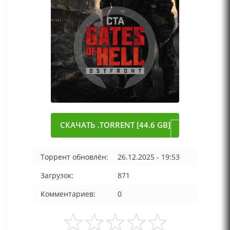
СКАЧАТЬ .TORRENT [44.6 GB]
Торрент обновлён:
26.12.2025 - 19:53
Загрузок:
871
Комментариев:
0