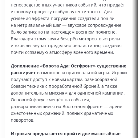
непосредственных участников событий, что придаёт
игровому процессу особую аутентичность. Для
усиления эффекта погружения создатели пошли
на нетривиальный шаг — звуковое сопровождение
было записано на настоящем военном полигоне.
Благодаря этому звуки боя, рёв моторов, выстрелы
и взрывы звучат предельно реалистично, создавая
почти осязаемую атмосферу военного времени.
Дополнение «Ворота Ада: Остфронт» существенно
расширяет
возможности оригинальной игры. Игроки
получают доступ к новым картам, разнообразной
боевой технике с проработанной бронёй, а также
дополнительным миссиям для одиночной кампании.
Основной фокус смещён на события,
разворачивавшиеся на Восточном фронте — арене
ожесточённых сражений, полных драматичных
поворотов.
Игрокам предлагается пройти две масштабные