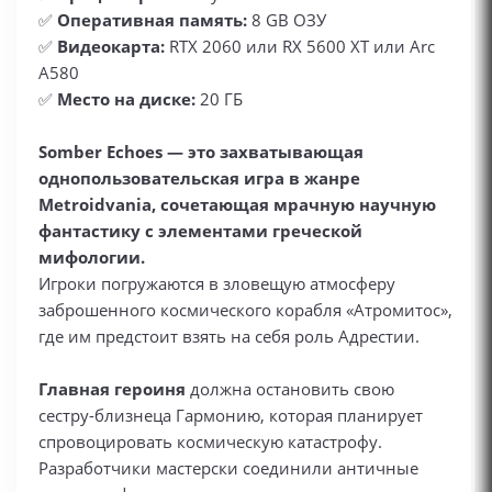
✅
Оперативная память:
8 GB ОЗУ
✅
Видеокарта:
RTX 2060 или RX 5600 XT или Arc
A580
✅
Место на диске:
20 ГБ
Somber Echoes — это захватывающая
однопользовательская игра в жанре
Metroidvania, сочетающая мрачную научную
фантастику с элементами греческой
мифологии.
Игроки погружаются в зловещую атмосферу
заброшенного космического корабля «Атромитос»,
где им предстоит взять на себя роль Адрестии.
Главная героиня
должна остановить свою
сестру-близнеца Гармонию, которая планирует
спровоцировать космическую катастрофу.
Разработчики мастерски соединили античные