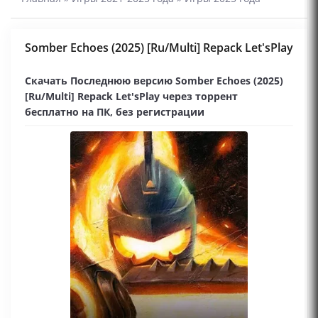
Somber Echoes (2025) [Ru/Multi] Repack Let'sРlay
Скачать Последнюю версию Somber Echoes (2025)
[Ru/Multi] Repack Let'sРlay через торрент
бесплатно на ПК, без регистрации