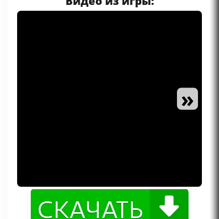
Видео из игры:
»