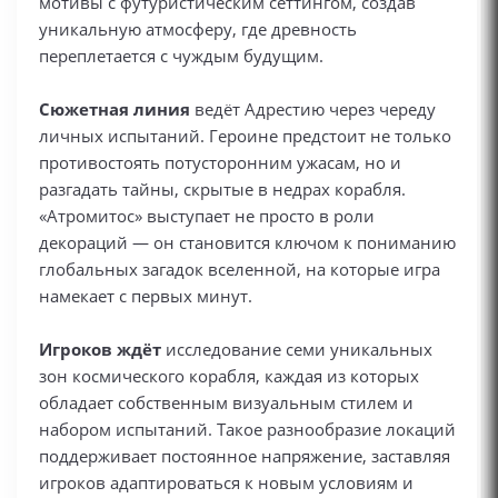
мотивы с футуристическим сеттингом, создав
уникальную атмосферу, где древность
переплетается с чуждым будущим.
Сюжетная линия
ведёт Адрестию через череду
личных испытаний. Героине предстоит не только
противостоять потусторонним ужасам, но и
разгадать тайны, скрытые в недрах корабля.
«Атромитос» выступает не просто в роли
декораций — он становится ключом к пониманию
глобальных загадок вселенной, на которые игра
намекает с первых минут.
Игроков ждёт
исследование семи уникальных
зон космического корабля, каждая из которых
обладает собственным визуальным стилем и
набором испытаний. Такое разнообразие локаций
поддерживает постоянное напряжение, заставляя
игроков адаптироваться к новым условиям и