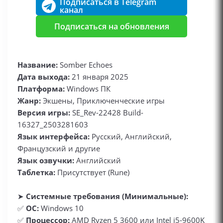
Подписаться в Telegram
канал
Подписаться на обновления
Название:
Somber Echoes
Дата выхода:
21 января 2025
Платформа:
Windows ПК
Жанр:
Экшены, Приключенческие игры
Версия игры:
SE_Rev-22428 Build-
16327_2503281603
Язык интерфейса:
Русский, Английский,
Французский и другие
Язык озвучки:
Английский
Таблетка:
Присутствует (Rune)
➤
Системные требования (Минимальные):
✅
ОС:
Windows 10
✅
Процессор:
AMD Ryzen 5 3600 или Intel i5-9600K