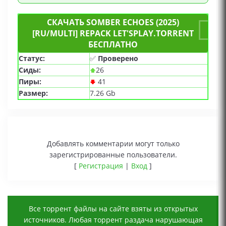
СКАЧАТЬ SOMBER ECHOES (2025)
[RU/MULTI] REPACK LET'SРLAY.TORRENT
БЕСПЛАТНО
Статус:
✅
Проверено
Сиды:
26
Пиры:
41
Размер:
7.26 Gb
Добавлять комментарии могут только
зарегистрированные пользователи.
[
Регистрация
|
Вход
]
Все торрент файлы на сайте взяты из открытых
источников. Любая торрент раздача нарушающая