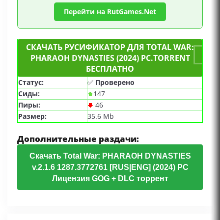
Перейти на RutGames.Net
СКАЧАТЬ РУСИФИКАТОР ДЛЯ TOTAL WAR:
PHARAOH DYNASTIES (2024) PC.TORRENT
БЕСПЛАТНО
Статус:
✅
Проверено
Сиды:
147
Пиры:
46
Размер:
35.6 Mb
Дополнительные раздачи:
Скачать Total War: PHARAOH DYNASTIES
v.2.1.6 1287.3772761 [RUS|ENG] (2024) PC
Лицензия GOG + DLC торрент