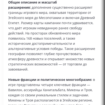
Общее описание и масштаб
расширения:
дополнение существенно расширяет
границы игрового мира, охватывая территории от
Эгейского моря до Месопотамии и включая Древний
Египет. Размер карты кампании почти удваивается,
что даёт игрокам невиданную ранее свободу
действий. На просторах обновлённого мира
появилось 168 новых поселений, а также
исторические достопримечательности и
альтернативные условия победы. Такое расширение
географии позволяет глубже прочувствовать
атмосферу древности и открывает множество новых
стратегических возможностей — от торговли до
завоеваний.
Новые фракции и политическое многообразие:
в
игре представлены четыре ключевые фракции —
Вавилон, ассирийцы Ханигальбата, Микены и Троя,
каждая со своим уникальным стилем и задачами.
Микены и Троя располагаются в Эгейском регионе,