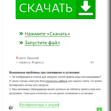
Русификаторы к играм
+