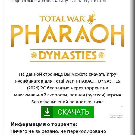
Содержимое архива закинуть в папку с игрой.
На данной странице Вы можете скачать игру
Русификатор для Total War: PHARAOH DYNASTIES
(2024) PC бесплатно через торрент на
максимальной скорости, полная (русская) версия
без ограничений по кнопке ниже
Информация о торренте:
Ничего не вырезано, не перекодировано