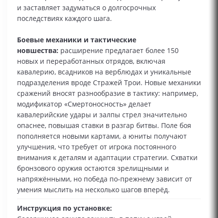
и заставляет задуматься о долгосрочных
последствиях каждого шага.
Боевые механики и тактические
новшества:
расширение предлагает более 150
новых и переработанных отрядов, включая
кавалерию, всадников на верблюдах и уникальные
подразделения вроде Стражей Трои. Новые механики
сражений вносят разнообразие в тактику: например,
модификатор «Смертоносность» делает
кавалерийские удары и залпы стрел значительно
опаснее, повышая ставки в разгар битвы. Поле боя
пополняется новыми картами, а юниты получают
улучшения, что требует от игрока постоянного
внимания к деталям и адаптации стратегии. Схватки
бронзового оружия остаются зрелищными и
напряжёнными, но победа по‑прежнему зависит от
умения мыслить на несколько шагов вперёд.
Инструкция по установке: