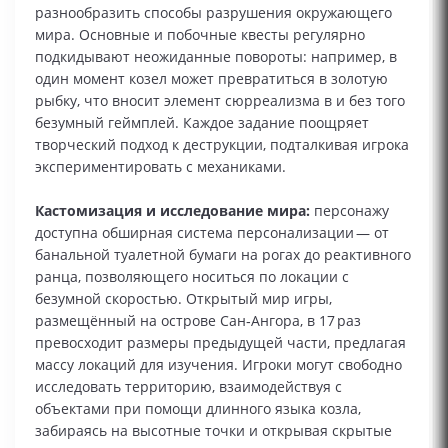
разнообразить способы разрушения окружающего
мира. Основные и побочные квесты регулярно
подкидывают неожиданные повороты: например, в
один момент козел может превратиться в золотую
рыбку, что вносит элемент сюрреализма в и без того
безумный геймплей. Каждое задание поощряет
творческий подход к деструкции, подталкивая игрока
экспериментировать с механиками.
Кастомизация и исследование мира:
персонажу
доступна обширная система персонализации — от
банальной туалетной бумаги на рогах до реактивного
ранца, позволяющего носиться по локации с
безумной скоростью. Открытый мир игры,
размещённый на острове Сан‑Ангора, в 17 раз
превосходит размеры предыдущей части, предлагая
массу локаций для изучения. Игроки могут свободно
исследовать территорию, взаимодействуя с
объектами при помощи длинного языка козла,
забираясь на высотные точки и открывая скрытые