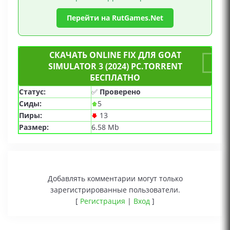
Перейти на RutGames.Net
СКАЧАТЬ ONLINE FIX ДЛЯ GOAT
SIMULATOR 3 (2024) PC.TORRENT
БЕСПЛАТНО
Статус:
✅
Проверено
Сиды:
5
Пиры:
13
Размер:
6.58 Mb
Добавлять комментарии могут только
зарегистрированные пользователи.
[
Регистрация
|
Вход
]