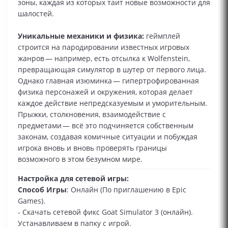
зоны, каждая из которых таит новые возможности для
шалостей.
Уникальные механики и физика:
геймплей
строится на пародировании известных игровых
жанров — например, есть отсылка к Wolfenstein,
превращающая симулятор в шутер от первого лица.
Однако главная изюминка — гипертрофированная
физика персонажей и окружения, которая делает
каждое действие непредсказуемым и уморительным.
Прыжки, столкновения, взаимодействие с
предметами — всё это подчиняется собственным
законам, создавая комичные ситуации и побуждая
игрока вновь и вновь проверять границы
возможного в этом безумном мире.
Настройка для сетевой игры:
Способ Игры
: Онлайн (По приглашению в Epic
Games).
- Скачать сетевой фикс Goat Simulator 3 (онлайн).
Устанавливаем в папку с игрой.