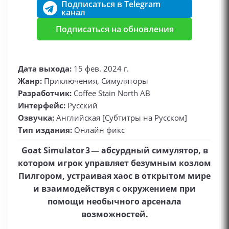
Подписаться в Telegram
канал
Подписаться на обновления
Дата выхода:
15 фев. 2024 г.
Жанр:
Приключения, Симуляторы
Разработчик:
Coffee Stain North AB
Интерфейс:
Русский
Озвучка:
Английская [Субтитры на Русском]
Тип издания:
Онлайн фикс
Goat Simulator 3 — абсурдный симулятор, в
котором игрок управляет безумным козлом
Пилгором, устраивая хаос в открытом мире
и взаимодействуя с окружением при
помощи необычного арсенала
возможностей.