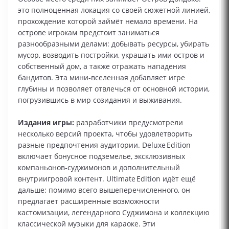
это полноценная локация со своей сюжетной линией,
прохождение которой займёт немало времени. На
острове игрокам предстоит заниматься
разнообразными делами: добывать ресурсы, убирать
мусор, возводить постройки, украшать ими остров и
собственный дом, а также отражать нападения
бандитов. Эта мини‑вселенная добавляет игре
глубины и позволяет отвлечься от основной истории,
погрузившись в мир созидания и выживания.
Издания игры:
разработчики предусмотрели
несколько версий проекта, чтобы удовлетворить
разные предпочтения аудитории. Deluxe Edition
включает бонусное подземелье, эксклюзивных
компаньонов‑суджимонов и дополнительный
внутриигровой контент. Ultimate Edition идёт ещё
дальше: помимо всего вышеперечисленного, он
предлагает расширенные возможности
кастомизации, легендарного Суджимона и коллекцию
классической музыки для караоке. Эти