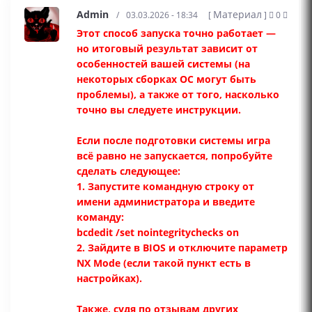
Admin
Материал
/
03.03.2026 - 18:34
[
]
0
Этот способ запуска точно работает —
но итоговый результат зависит от
особенностей вашей системы (на
некоторых сборках ОС могут быть
проблемы), а также от того, насколько
точно вы следуете инструкции.
Если после подготовки системы игра
всё равно не запускается, попробуйте
сделать следующее:
1. Запустите командную строку от
имени администратора и введите
команду:
bcdedit /set nointegritychecks on
2. Зайдите в BIOS и отключите параметр
NX Mode (если такой пункт есть в
настройках).
Также, судя по отзывам других