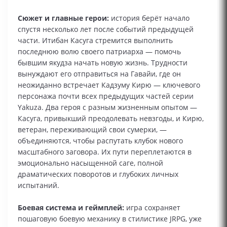
Сюжет и главные герои:
история берёт начало
спустя несколько лет после событий предыдущей
части. Итибан Касуга стремится выполнить
последнюю волю своего патриарха — помочь
бывшим якудза начать новую жизнь. Трудности
вынуждают его отправиться на Гавайи, где он
неожиданно встречает Кадзуму Кирю — ключевого
персонажа почти всех предыдущих частей серии
Yakuza. Два героя с разным жизненным опытом —
Касуга, привыкший преодолевать невзгоды, и Кирю,
ветеран, переживающий свои сумерки, —
объединяются, чтобы распутать клубок нового
масштабного заговора. Их пути переплетаются в
эмоционально насыщенной саге, полной
драматических поворотов и глубоких личных
испытаний.
Боевая система и геймплей:
игра сохраняет
пошаговую боевую механику в стилистике JRPG, уже