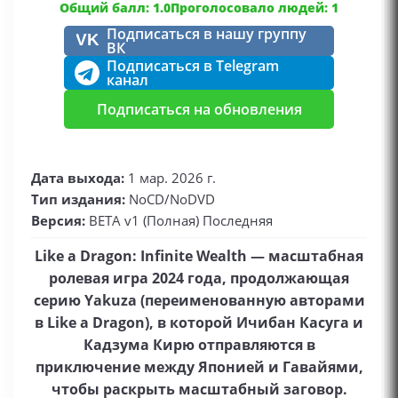
Общий балл: 1.0
Проголосовало людей: 1
Подписаться в нашу группу
VK
ВК
Подписаться в Telegram
канал
Подписаться на обновления
Дата выхода:
1 мар. 2026 г.
Тип издания:
NoCD/NoDVD
Версия:
BETA v1 (Полная) Последняя
Like a Dragon: Infinite Wealth — масштабная
ролевая игра 2024 года, продолжающая
серию Yakuza (переименованную авторами
в Like a Dragon), в которой Ичибан Касуга и
Кадзума Кирю отправляются в
приключение между Японией и Гавайями,
чтобы раскрыть масштабный заговор.