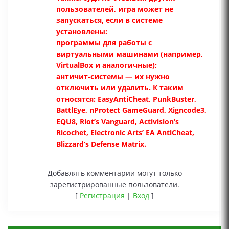
пользователей, игра может не
запускаться, если в системе
установлены:
программы для работы с
виртуальными машинами (например,
VirtualBox и аналогичные);
античит‑системы — их нужно
отключить или удалить. К таким
относятся: EasyAntiCheat, PunkBuster,
BattlEye, nProtect GameGuard, Xigncode3,
EQU8, Riot’s Vanguard, Activision’s
Ricochet, Electronic Arts’ EA AntiCheat,
Blizzard’s Defense Matrix.
Добавлять комментарии могут только
зарегистрированные пользователи.
[
Регистрация
|
Вход
]