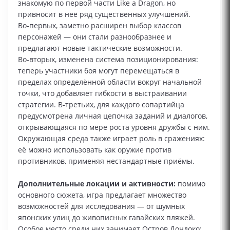
знакомую по первой части Like a Dragon, но
привносит в неё ряд существенных улучшений.
Во‑первых, заметно расширен выбор классов
персонажей — они стали разнообразнее и
предлагают новые тактические возможности.
Во‑вторых, изменена система позиционирования:
теперь участники боя могут перемещаться в
пределах определённой области вокруг начальной
точки, что добавляет гибкости в выстраивании
стратегии. В‑третьих, для каждого сопартийца
предусмотрена личная цепочка заданий и диалогов,
открывающаяся по мере роста уровня дружбы с ним.
Окружающая среда также играет роль в сражениях:
её можно использовать как оружие против
противников, применяя нестандартные приёмы.
Дополнительные локации и активности:
помимо
основного сюжета, игра предлагает множество
возможностей для исследования — от шумных
японских улиц до живописных гавайских пляжей.
Особое место среди них занимает Остров Дондоко: