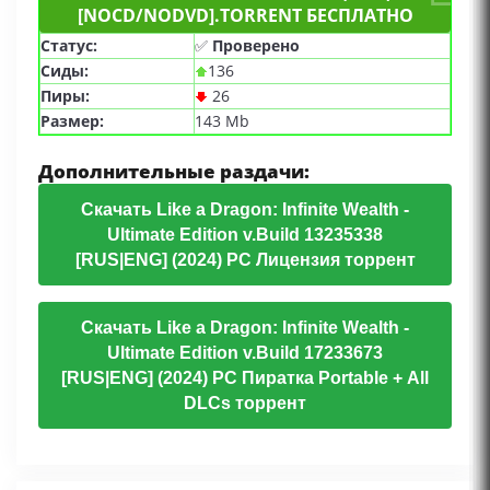
[NOCD/NODVD].TORRENT БЕСПЛАТНО
Статус:
✅
Проверено
Сиды:
136
Пиры:
26
Размер:
143 Mb
Дополнительные раздачи:
Скачать Like a Dragon: Infinite Wealth -
Ultimate Edition v.Build 13235338
[RUS|ENG] (2024) PC Лицензия торрент
Скачать Like a Dragon: Infinite Wealth -
Ultimate Edition v.Build 17233673
[RUS|ENG] (2024) PC Пиратка Portable + All
DLCs торрент