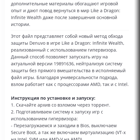
дополнительные материалы обогащают игровой
опыт и дают повод вернуться в мир Like a Dragon:
Infinite Wealth даже после завершения основной
истории.
Этот файл представляет собой новый метод обхода
защиты Denuvo в игре Like a Dragon: Infinite Wealth,
реализованный с использованием гипервизора.
Данный способ позволяет запускать игру на
актуальной версии 19891636, нейтрализуя систему
защиты без прямого вмешательства в исполняемый
файл игры. Благодаря универсальности подхода,
взлом работает как с процессорами AMD, так и с Intel.
Инструкция по установке и запуску:
1. Скачайте архив со взломом через торрент.
2. Подготавливаем систему к запуску игр с
использованием гипервизора:
- Перезагружаемся и заходим в Bios, выключаем
Secure Boot, а так же включаем виртуализацию (VT-x
на Intel, SVM или AMD-V на AMD)