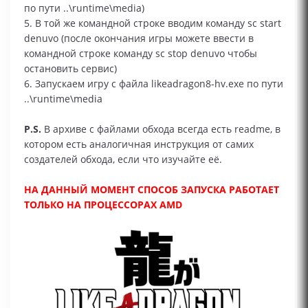
по пути ..\runtime\media)
5. В той же командной строке вводим команду sc start
denuvo (после окончания игры можете ввести в
командной строке команду sc stop denuvo чтобы
остановить сервис)
6. Запускаем игру с файла likeadragon8-hv.exe по пути
..\runtime\media
P.S.
В архиве с файлами обхода всегда есть readme, в
котором есть аналогичная инструкция от самих
создателей обхода, если что изучайте её.
НА ДАННЫЙ МОМЕНТ СПОСОБ ЗАПУСКА РАБОТАЕТ
ТОЛЬКО НА ПРОЦЕССОРАХ AMD