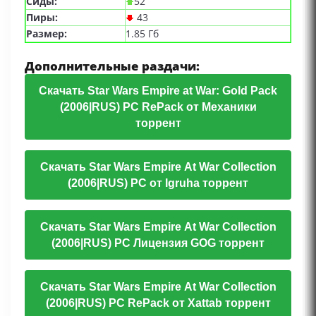
Сиды:
52
Пиры:
43
Размер:
1.85 Гб
Дополнительные раздачи:
Скачать Star Wars Empire at War: Gold Pack
(2006|RUS) PC RePack от Механики
торрент
Скачать Star Wars Empire At War Collection
(2006|RUS) PC от Igruha торрент
Скачать Star Wars Empire At War Collection
(2006|RUS) PC Лицензия GOG торрент
Скачать Star Wars Empire At War Collection
(2006|RUS) PC RePack от Xattab торрент