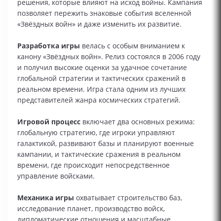
решения, которые влияют на исход войны. Кампания
позволяет пережить знаковые события вселенной
«Звёздных войн» и даже изменить их развитие.
Разработка игры
велась с особым вниманием к
канону «Звёздных войн». Релиз состоялся в 2006 году
и получил высокие оценки за удачное сочетание
глобальной стратегии и тактических сражений в
реальном времени. Игра стала одним из лучших
представителей жанра космических стратегий.
Игровой процесс
включает два основных режима:
глобальную стратегию, где игроки управляют
галактикой, развивают базы и планируют военные
кампании, и тактические сражения в реальном
времени, где происходит непосредственное
управление войсками.
Механика игры
охватывает строительство баз,
исследование планет, производство войск,
дипломатические отношения и масштабные