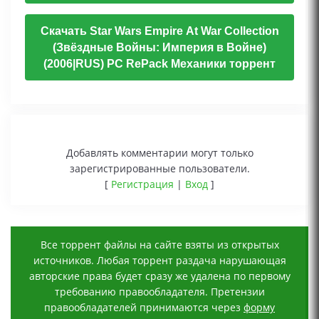
Скачать Star Wars Empire At War Collection
(Звёздные Войны: Империя в Войне)
(2006|RUS) PC RePack Механики торрент
Добавлять комментарии могут только
зарегистрированные пользователи.
[
Регистрация
|
Вход
]
Все торрент файлы на сайте взяты из открытых
источников. Любая торрент раздача нарушающая
авторские права будет сразу же удалена по первому
требованию правообладателя. Претензии
правообладателей принимаются через
форму