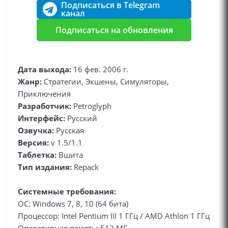
Подписаться в Telegram
канал
Подписаться на обновления
Дата выхода:
16 фев. 2006 г.
Жанр:
Стратегии, Экшены, Симуляторы,
Приключения
Разработчик:
Petroglyph
Интерфейс:
Русский
Озвучка:
Русская
Версия:
v 1.5/1.1
Таблетка:
Вшита
Тип издания:
Repack
Системные требования:
ОС: Windows 7, 8, 10 (64 бита)
Процессор: Intel Pentium III 1 ГГц / AMD Athlon 1 ГГц