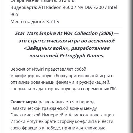
Оперативная память: 512 МБ
Видеокарта: ATI Radeon 9600 / NVIDIA 7200 / Intel
965
Место на диске: 3.7 ГБ
Star Wars Empire At War Collection (2006) —
это стратегическая игра во вселенной
«Звёздных войн», разработанная
компанией Petroglyph Games.
Версия от FitGirl представляет собой
модифицированную сборку оригинальной игры с
оптимизированными файлами и русификацией,
специально адаптированную для современных ПК.
Сюжет игры
разворачивается в период
Галактической гражданской войны между
Галактической Империей и Альянсом повстанцев.
Игроки могут выбрать сторону конфликта и вести
свою фракцию к победе, принимая ключевые