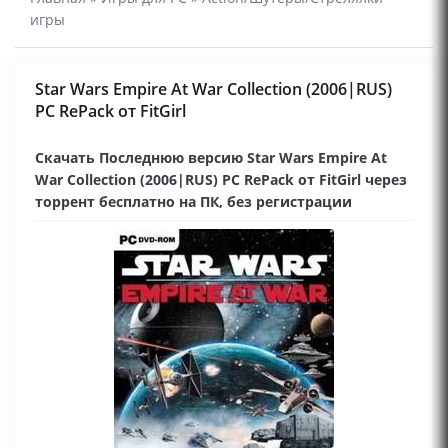
игры
Star Wars Empire At War Collection (2006|RUS)
PC RePack от FitGirl
Скачать Последнюю версию Star Wars Empire At
War Collection (2006|RUS) PC RePack от FitGirl через
торрент бесплатно на ПК, без регистрации