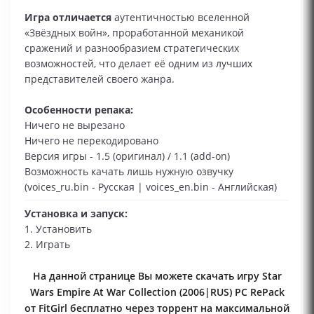
Игра отличается
аутентичностью вселенной
«Звёздных войн», проработанной механикой
сражений и разнообразием стратегических
возможностей, что делает её одним из лучших
представителей своего жанра.
Особенности репака:
Ничего не вырезано
Ничего не перекодировано
Версия игры - 1.5 (оригинал) / 1.1 (add-on)
Возможность качать лишь нужную озвучку
(voices_ru.bin - Русская | voices_en.bin - Английская)
Установка и запуск:
1. Установить
2. Играть
На данной странице Вы можете скачать игру Star
Wars Empire At War Collection (2006|RUS) PC RePack
от FitGirl бесплатно через торрент на максимальной