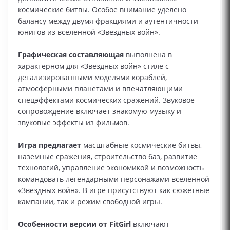
космические битвы. Особое внимание уделено
балансу между двумя фракциями и аутентичности
юнитов из вселенной «Звёздных войн».
Графическая составляющая
выполнена в
характерном для «Звёздных войн» стиле с
детализированными моделями кораблей,
атмосферными планетами и впечатляющими
спецэффектами космических сражений. Звуковое
сопровождение включает знакомую музыку и
звуковые эффекты из фильмов.
Игра предлагает
масштабные космические битвы,
наземные сражения, строительство баз, развитие
технологий, управление экономикой и возможность
командовать легендарными персонажами вселенной
«Звёздных войн». В игре присутствуют как сюжетные
кампании, так и режим свободной игры.
Особенности версии от FitGirl
включают