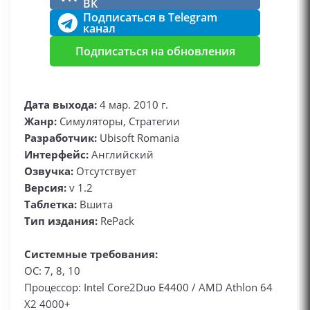
ВК
Подписаться в Telegram
канал
Подписаться на обновления
Дата выхода:
4 мар. 2010 г.
Жанр:
Симуляторы, Стратегии
Разработчик:
Ubisoft Romania
Интерфейс:
Английский
Озвучка:
Отсутствует
Версия:
v 1.2
Таблетка:
Вшита
Тип издания:
RePack
Системные требования:
ОС: 7, 8, 10
Процессор: Intel Core2Duo E4400 / AMD Athlon 64
X2 4000+