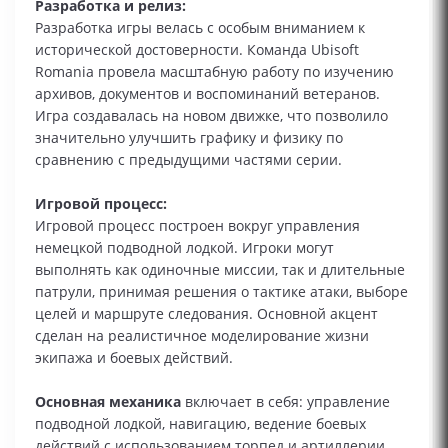
Разработка и релиз:
Разработка игры велась с особым вниманием к
исторической достоверности. Команда Ubisoft
Romania провела масштабную работу по изучению
архивов, документов и воспоминаний ветеранов.
Игра создавалась на новом движке, что позволило
значительно улучшить графику и физику по
сравнению с предыдущими частями серии.
Игровой процесс:
Игровой процесс построен вокруг управления
немецкой подводной лодкой. Игроки могут
выполнять как одиночные миссии, так и длительные
патрули, принимая решения о тактике атаки, выборе
целей и маршруте следования. Основной акцент
сделан на реалистичное моделирование жизни
экипажа и боевых действий.
Основная механика
включает в себя: управление
подводной лодкой, навигацию, ведение боевых
действий с использованием торпед и артиллерии,