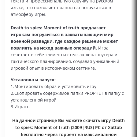
текста и профессиональную озвучку на русском
языке, что позволяет полностью погрузиться в
атмосферу игры.
Death to spies: Moment of truth предлагает
игрокам погрузиться в захватывающий мир
военной разведки, где каждое решение может
повлиять на исход важных операций.
Игра
сочетает в себе элементы стелс-экшена, шутера и
тактического планирования, создавая уникальный
игровой опыт в историческом сеттинге.
Установка и запуск:
1.Монтировать образ и установить игру
2.Скопировать содержимое папки PROPHET в папку с
установленной игрой
3.Играть
На данной странице Вы можете скачать игру Death
to spies: Moment of truth (2009|RUS) PC от Xattab
бесплатно через торрент на максимальной