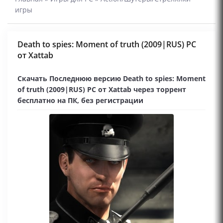
игры
Death to spies: Moment of truth (2009|RUS) PC
от Xattab
Скачать Последнюю версию Death to spies: Moment
of truth (2009|RUS) PC от Xattab через торрент
бесплатно на ПК, без регистрации