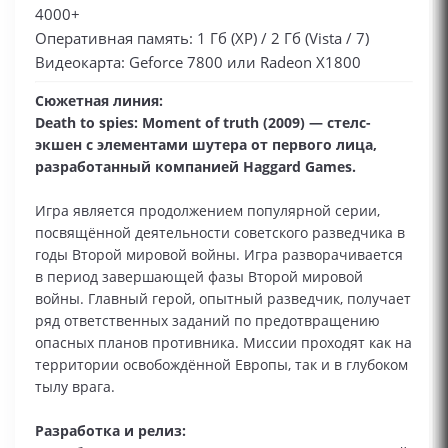
4000+
Оперативная память: 1 Гб (XP) / 2 Гб (Vista / 7)
Видеокарта: Geforce 7800 или Radeon X1800
Сюжетная линия:
Death to spies: Moment of truth (2009) — стелс-
экшен с элементами шутера от первого лица,
разработанный компанией Haggard Games.
Игра является продолжением популярной серии,
посвящённой деятельности советского разведчика в
годы Второй мировой войны. Игра разворачивается
в период завершающей фазы Второй мировой
войны. Главный герой, опытный разведчик, получает
ряд ответственных заданий по предотвращению
опасных планов противника. Миссии проходят как на
территории освобождённой Европы, так и в глубоком
тылу врага.
Разработка и релиз: