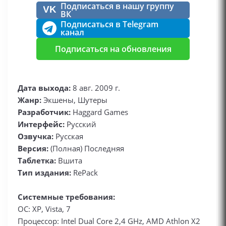
Подписаться в нашу группу
VK
ВК
Подписаться в Telegram
канал
Подписаться на обновления
Дата выхода:
8 авг. 2009 г.
Жанр:
Экшены, Шутеры
Разработчик:
Haggard Games
Интерфейс:
Русский
Озвучка:
Русская
Версия:
(Полная) Последняя
Таблетка:
Вшита
Тип издания:
RePack
Системные требования:
ОС: XP, Vista, 7
Процессор: Intel Dual Core 2,4 GHz, AMD Athlon X2